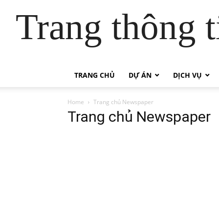
Trang thông t
TRANG CHỦ
DỰ ÁN
DỊCH VỤ
Home
Trang chủ Newspaper
Trang chủ Newspaper