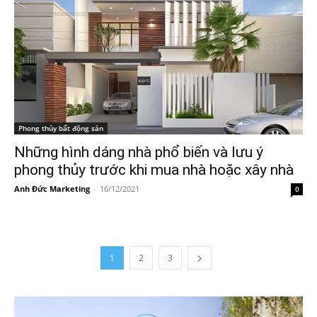
Phong thủy bất động sản
Những hình dáng nhà phổ biến và lưu ý
phong thủy trước khi mua nhà hoặc xây nhà
Anh Đức Marketing
-
16/12/2021
0
1
2
3