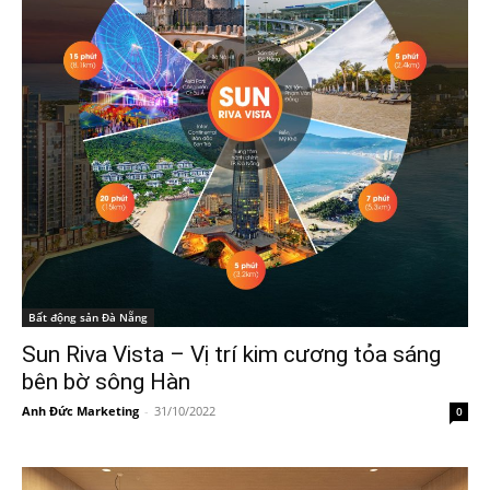
Bất động sản Đà Nẵng
Sun Riva Vista – Vị trí kim cương tỏa sáng
bên bờ sông Hàn
Anh Đức Marketing
-
31/10/2022
0