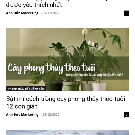
được yêu thích nhất
Anh Đức Marketing
-
29/12/2022
0
Phong thủy bất động sản
Bật mí cách trồng cây phong thủy theo tuổi
12 con giáp
Anh Đức Marketing
-
28/12/2022
0