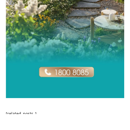
[related_posts_]