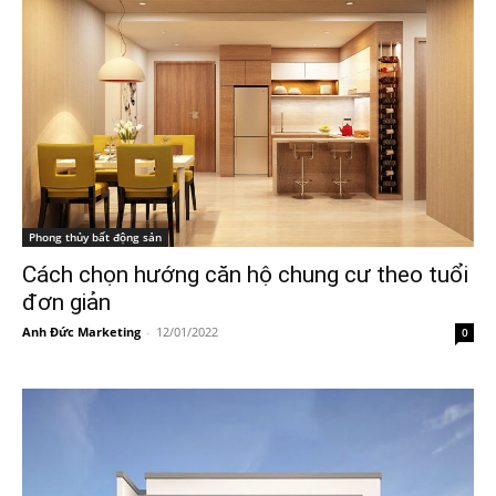
Phong thủy bất động sản
Cách chọn hướng căn hộ chung cư theo tuổi
đơn giản
Anh Đức Marketing
-
12/01/2022
0