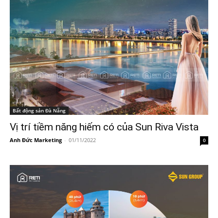
Bất động sản Đà Nẵng
Vị trí tiềm năng hiếm có của Sun Riva Vista
Anh Đức Marketing
-
01/11/2022
0