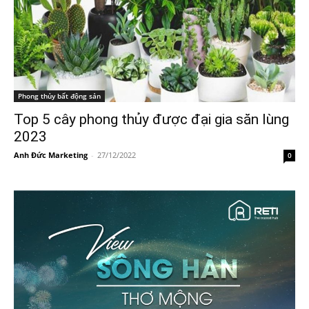
Phong thủy bất động sản
Top 5 cây phong thủy được đại gia săn lùng
2023
Anh Đức Marketing
-
27/12/2022
0