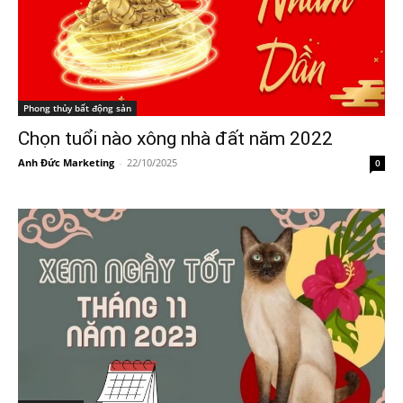
Phong thủy bất động sản
Chọn tuổi nào xông nhà đất năm 2022
Anh Đức Marketing
-
22/10/2025
0