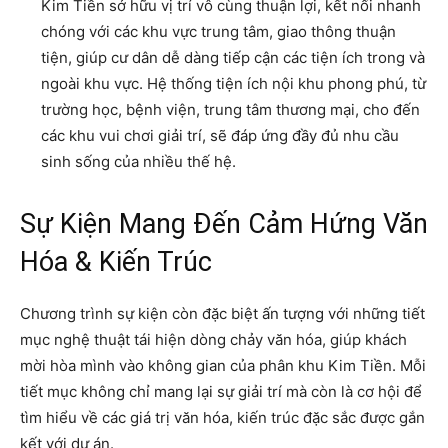
Kim Tiền sở hữu vị trí vô cùng thuận lợi, kết nối nhanh
chóng với các khu vực trung tâm, giao thông thuận
tiện, giúp cư dân dễ dàng tiếp cận các tiện ích trong và
ngoài khu vực. Hệ thống tiện ích nội khu phong phú, từ
trường học, bệnh viện, trung tâm thương mại, cho đến
các khu vui chơi giải trí, sẽ đáp ứng đầy đủ nhu cầu
sinh sống của nhiều thế hệ.
Sự Kiện Mang Đến Cảm Hứng Văn
Hóa & Kiến Trúc
Chương trình sự kiện còn đặc biệt ấn tượng với những tiết
mục nghệ thuật tái hiện dòng chảy văn hóa, giúp khách
mời hòa mình vào không gian của phân khu Kim Tiền. Mỗi
tiết mục không chỉ mang lại sự giải trí mà còn là cơ hội để
tìm hiểu về các giá trị văn hóa, kiến trúc đặc sắc được gắn
kết với dự án.