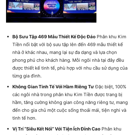
Bộ Sưu Tập 469 Mẫu Thiết Kế Độc Đáo
Phân khu Kim
Tiền nổi bật với bộ sưu tập lên đến 469 mẫu thiết kế
nhà ở khác nhau, mang lại sự đa dạng và lựa chọn
phong phú cho khách hàng. Mỗi ngôi nhà tại đây đều
được thiết kế tinh tế, phù hợp với nhu cầu sử dụng của
từng gia đình.
Không Gian Tinh Tế Với Hầm Riêng Tư
Đặc biệt, 100%
các ngôi nhà trong phân khu Kim Tiền được trang bị
hầm, tăng cường không gian công năng riêng tư, mang
đến cho gia chủ một cuộc sống thoải mái, tiện nghi và
tinh tế hơn.
Vị Trí “Siêu Kết Nối” Với Tiện Ích Đỉnh Cao
Phân khu