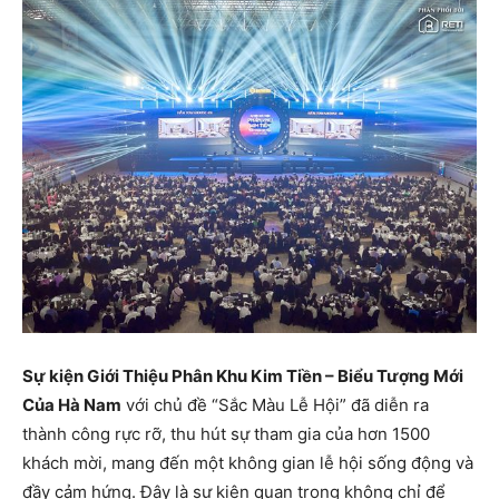
Sự kiện Giới Thiệu Phân Khu Kim Tiền – Biểu Tượng Mới
Của Hà Nam
với chủ đề “Sắc Màu Lễ Hội” đã diễn ra
thành công rực rỡ, thu hút sự tham gia của hơn 1500
khách mời, mang đến một không gian lễ hội sống động và
đầy cảm hứng. Đây là sự kiện quan trọng không chỉ để