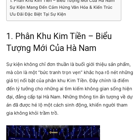
1. Phân Khu Kim Tiền – Biểu Tượng Mới Của Hà Nam
Sự Kiện Mang Đến Cảm Hứng Văn Hóa & Kiến Trúc
Ưu Đãi Đặc Biệt Tại Sự Kiện
1. Phân Khu Kim Tiền – Biểu
Tượng Mới Của Hà Nam
Sự kiện không chỉ đơn thuần là buổi giới thiệu sản phẩm,
mà còn là một “bức tranh trọn vẹn” khắc họa rõ nét những
giá trị nổi bật của phân khu Kim Tiền. Đây chính là điểm
đến lý tưởng cho những ai tìm kiếm không gian sống hiện
đại, đẳng cấp tại Hà Nam. Những thông tin ấn tượng về dự
án đã được hé lộ một cách sinh động, khiến người tham
gia không khỏi trầm trồ.