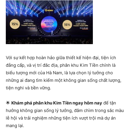
Với sự kết hợp hoàn hảo giữa thiết kế hiện đại, tiện ích
đẳng cấp, và vị trí đắc địa, phân khu Kim Tiền chính là
biểu tượng mới của Hà Nam, là lựa chọn lý tưởng cho
những ai đang tìm kiếm một không gian sống chất lượng,
tiện nghi và bền vững.
🌟
Khám phá phân khu Kim Tiền ngay hôm nay
để tận
hưởng không gian sống lý tưởng, đắm chìm trong sắc màu
lễ hội và trải nghiệm những tiện ích vượt trội mà dự án
mang lại.