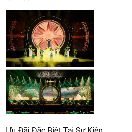
Ưu Đãi Đặc Biệt Tại Sự Kiện