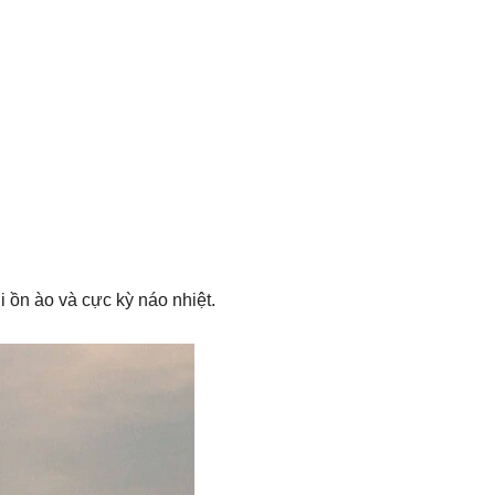
 ồn ào và cực kỳ náo nhiệt.