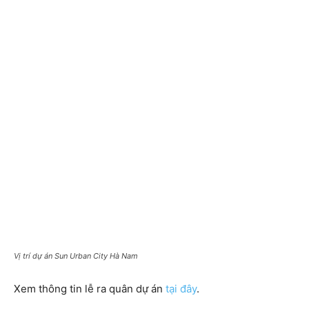
Vị trí dự án Sun Urban City Hà Nam
Xem thông tin lễ ra quân dự án
tại đây
.