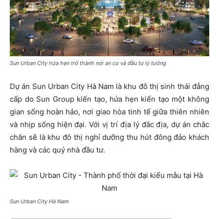
Sun Urban City hứa hẹn trở thành nơi an cư và đầu tư lý tưởng
Dự án Sun Urban City Hà Nam là khu đô thị sinh thái đẳng
cấp do Sun Group kiến tạo, hứa hẹn kiến tạo một không
gian sống hoàn hảo, nơi giao hòa tinh tế giữa thiên nhiên
và nhịp sống hiện đại. Với vị trí địa lý đắc địa, dự án chắc
chắn sẽ là khu đô thị nghỉ dưỡng thu hút đông đảo khách
hàng và các quý nhà đầu tư.
Sun Urban City Hà Nam