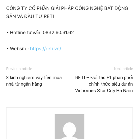
CÔNG TY CỔ PHẦN GIẢI PHÁP CÔNG NGHỆ BẤT ĐỘNG
SẢN VÀ ĐẦU TƯ RETI
• Hotline tư vấn: 0832.60.61.62
• Website:
https://reti.vn/
Previous article
Next article
8 kinh nghiệm vay tiền mua
RETI – Đối tác F1 phân phối
nhà từ ngân hàng
chính thức siêu dự án
Vinhomes Star City Hà Nam