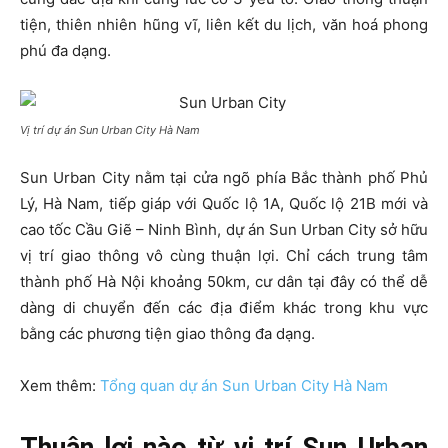
tiện, thiên nhiên hũng vĩ, liên kết du lịch, văn hoá phong
phú đa dạng.
Vị trí dự án Sun Urban City Hà Nam
Sun Urban City nằm tại cửa ngõ phía Bắc thành phố Phủ
Lý, Hà Nam, tiếp giáp với Quốc lộ 1A, Quốc lộ 21B mới và
cao tốc Cầu Giẽ – Ninh Bình, dự án Sun Urban City sở hữu
vị trí giao thông vô cùng thuận lợi. Chỉ cách trung tâm
thành phố Hà Nội khoảng 50km, cư dân tại đây có thể dễ
dàng di chuyển đến các địa điểm khác trong khu vực
bằng các phương tiện giao thông đa dạng.
Xem thêm:
Tổng quan dự án Sun Urban City Hà Nam
Thuận lợi nào từ vị trí Sun Urban