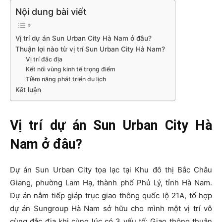
Nội dung bài viết
Vị trí dự án Sun Urban City Hà Nam ở đâu?
Thuận lợi nào từ vị trí Sun Urban City Hà Nam?
Vị trí đắc địa
Kết nối vùng kinh tế trọng điểm
Tiềm năng phát triển du lịch
Kết luận
Vị trí dự án Sun Urban City Hà
Nam ở đâu?
Dự án Sun Urban City tọa lạc tại Khu đô thị Bắc Châu
Giang, phường Lam Hạ, thành phố Phủ Lý, tỉnh Hà Nam.
Dự án nằm tiếp giáp trục giao thông quốc lộ 21A, tổ hợp
dự án Sungroup Hà Nam sở hữu cho mình một vị trí vô
cùng đắc địa khi cùng lúc có 3 yếu tố: Giao thông thuận