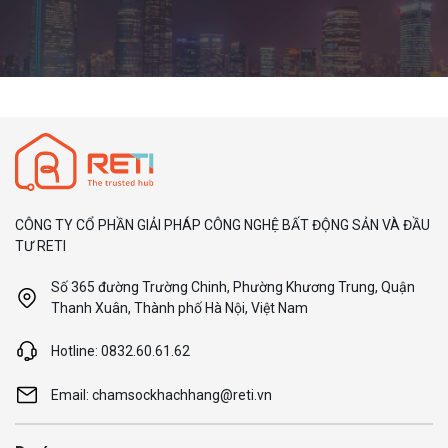
CÔNG TY CỔ PHẦN GIẢI PHÁP CÔNG NGHỆ BẤT ĐỘNG SẢN VÀ ĐẦU
TƯ RETI
Số 365 đường Trường Chinh, Phường Khương Trung, Quận
Thanh Xuân, Thành phố Hà Nội, Việt Nam
Hotline: 0832.60.61.62
Email: chamsockhachhang@reti.vn