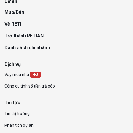
Dự án
Mua/Bán
Về RETI
Trở thành RETIAN
Danh sách chi nhánh
Dịch vụ
Vay mua nhà
Hot
Công cụ tính số tiền trả góp
Tin tức
Tin thị trường
Phân tích dự án