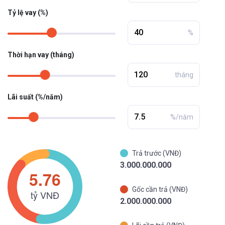
Tỷ lệ vay (%)
%
Thời hạn vay (tháng)
tháng
Lãi suất (%/năm)
%/năm
Trả trước (VNĐ)
3.000.000.000
Gốc cần trả (VNĐ)
2.000.000.000