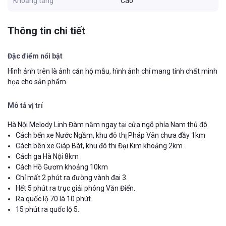
Khoảng tầng
Cao
Thông tin chi tiết
Đặc điểm nổi bật
Hình ảnh trên là ảnh căn hộ mẫu, hình ảnh chỉ mang tính chất minh
họa cho sản phẩm.
Mô tả vị trí
Hà Nội Melody Linh Đàm nằm ngay tại cửa ngõ phía Nam thủ đô.
Cách bến xe Nước Ngầm, khu đô thị Pháp Vân chưa đầy 1km
Cách bên xe Giáp Bát, khu đô thi Đại Kim khoảng 2km
Cách ga Hà Nội 8km
Cách Hồ Gươm khoảng 10km
Chỉ mất 2 phút ra đường vành đai 3.
Hết 5 phút ra trục giải phóng Văn Điển.
Ra quốc lộ 70 là 10 phút.
15 phút ra quốc lộ 5.