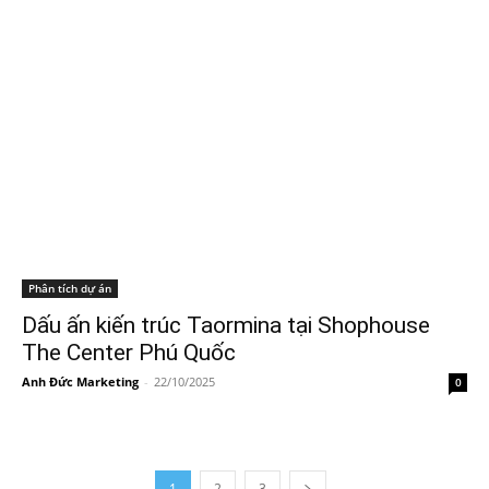
Phân tích dự án
Dấu ấn kiến trúc Taormina tại Shophouse
The Center Phú Quốc
Anh Đức Marketing
-
22/10/2025
0
1
2
3