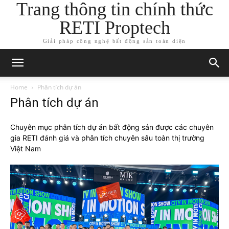
Trang thông tin chính thức
RETI Proptech
Giải pháp công nghệ bất động sản toàn diện
Home
Phân tích dự án
Phân tích dự án
Chuyên mục phân tích dự án bất động sản được các chuyên
gia RETI đánh giá và phân tích chuyên sâu toàn thị trường
Việt Nam