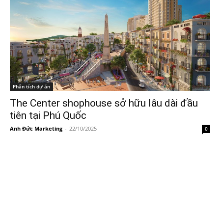
Phân tích dự án
The Center shophouse sở hữu lâu dài đầu
tiên tại Phú Quốc
Anh Đức Marketing
-
22/10/2025
0