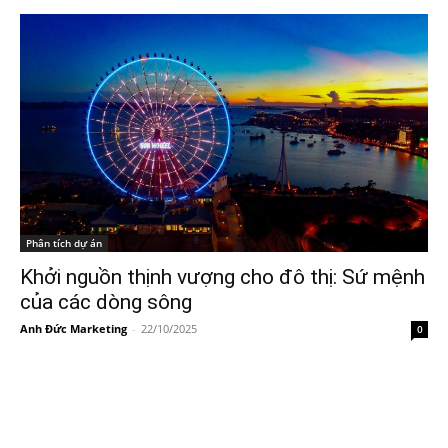
Phân tích dự án
Khởi nguồn thịnh vượng cho đô thị: Sứ mệnh
của các dòng sông
Anh Đức Marketing
-
22/10/2025
0