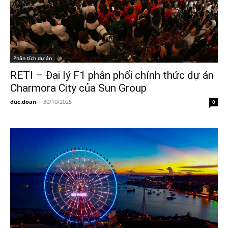
Phân tích dự án
RETI – Đại lý F1 phân phối chính thức dự án
Charmora City của Sun Group
duc.doan
-
30/10/2025
0