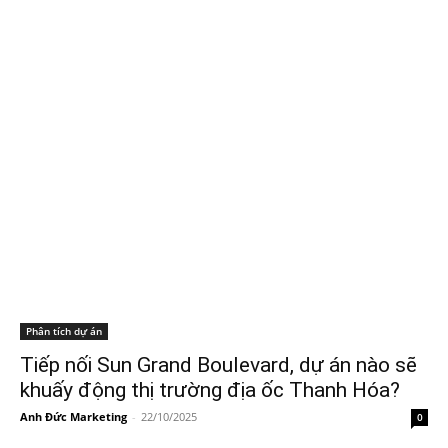
Phân tích dự án
Tiếp nối Sun Grand Boulevard, dự án nào sẽ
khuấy động thị trường địa ốc Thanh Hóa?
Anh Đức Marketing
-
22/10/2025
0