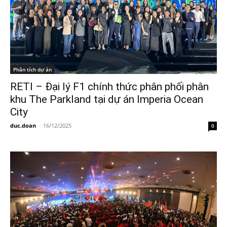
Phân tích dự án
RETI – Đại lý F1 chính thức phân phối phân
khu The Parkland tại dự án Imperia Ocean
City
duc.doan
-
16/12/2025
0