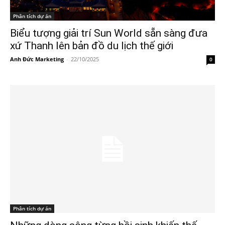
Phân tích dự án
Biểu tượng giải trí Sun World sẵn sàng đưa
xứ Thanh lên bản đồ du lịch thế giới
Anh Đức Marketing
-
22/10/2025
0
Phân tích dự án