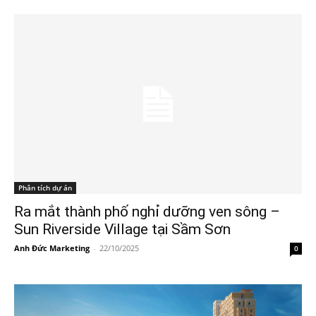
Phân tích dự án
Ra mắt thành phố nghỉ dưỡng ven sông –
Sun Riverside Village tại Sầm Sơn
Anh Đức Marketing
-
22/10/2025
0