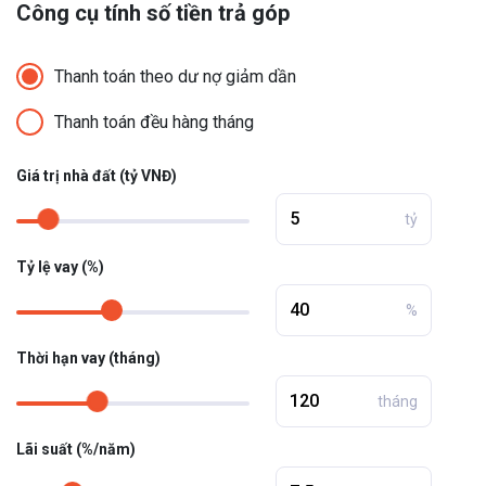
Công cụ tính số tiền trả góp
Thanh toán theo dư nợ giảm dần
Thanh toán đều hàng tháng
Giá trị nhà đất (tỷ VNĐ)
tỷ
Tỷ lệ vay (%)
%
Thời hạn vay (tháng)
tháng
Lãi suất (%/năm)