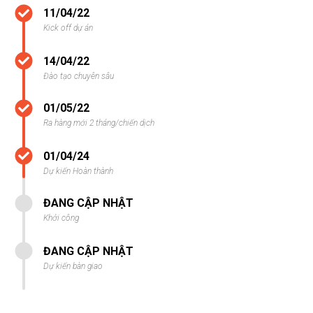
11/04/22
Kick off dự án
14/04/22
Đào tạo chuyên sâu
01/05/22
Ra hàng mới 2 tháng/chiến dịch
01/04/24
Dự kiến Hoàn thành
ĐANG CẬP NHẬT
Khởi công
ĐANG CẬP NHẬT
Dự kiến bàn giao