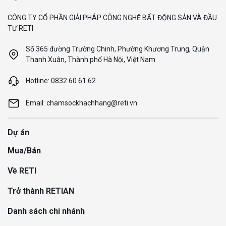
CÔNG TY CỔ PHẦN GIẢI PHÁP CÔNG NGHỆ BẤT ĐỘNG SẢN VÀ ĐẦU
TƯ RETI
Số 365 đường Trường Chinh, Phường Khương Trung, Quận
Thanh Xuân, Thành phố Hà Nội, Việt Nam
Hotline: 0832.60.61.62
Email: chamsockhachhang@reti.vn
Dự án
Mua/Bán
Về RETI
Trở thành RETIAN
Danh sách chi nhánh