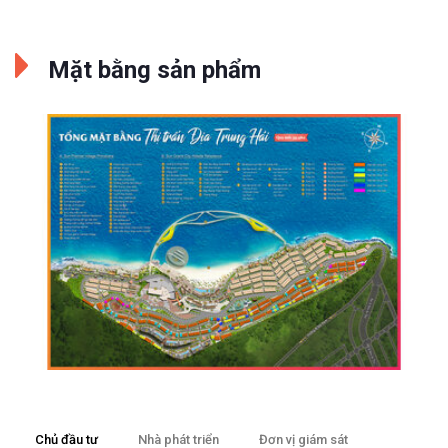
Mặt bằng sản phẩm
Chủ đầu tư
Nhà phát triển
Đơn vị giám sát