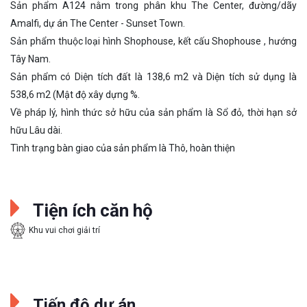
Sản phẩm A124 nằm trong phân khu The Center, đường/dãy
Amalfi, dự án The Center - Sunset Town.
Sản phẩm thuộc loại hình Shophouse, kết cấu Shophouse , hướng
Tây Nam.
Sản phẩm có Diện tích đất là 138,6 m2 và Diện tích sử dụng là
538,6 m2 (Mật độ xây dựng %.
Về pháp lý, hình thức sở hữu của sản phẩm là Sổ đỏ, thời hạn sở
hữu Lâu dài.
Tình trạng bàn giao của sản phẩm là Thô, hoàn thiện
Tiện ích căn hộ
Khu vui chơi giải trí
Tiến độ dự án