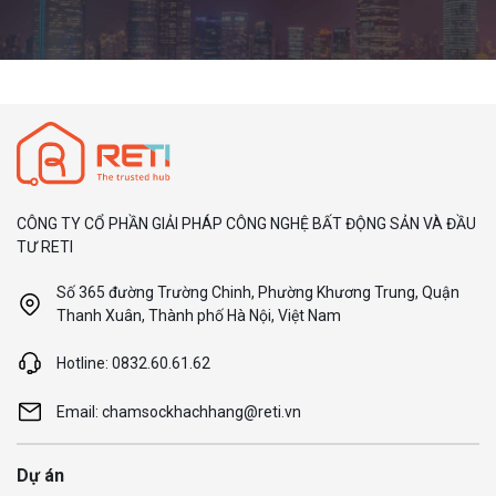
CÔNG TY CỔ PHẦN GIẢI PHÁP CÔNG NGHỆ BẤT ĐỘNG SẢN VÀ ĐẦU
TƯ RETI
Số 365 đường Trường Chinh, Phường Khương Trung, Quận
Thanh Xuân, Thành phố Hà Nội, Việt Nam
Hotline: 0832.60.61.62
Email: chamsockhachhang@reti.vn
Dự án