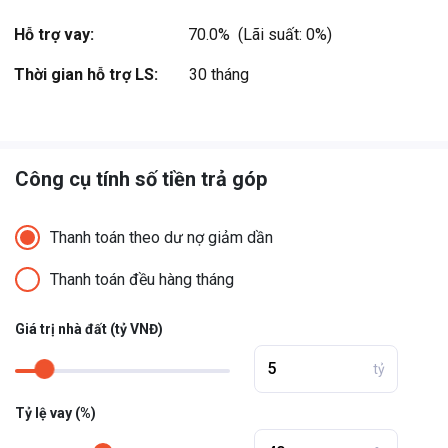
Jungle… ...
Hỗ trợ vay:
70.0%  (Lãi suất: 0%)
Xem thêm
Thời gian hỗ trợ LS:
30 tháng
Công cụ tính số tiền trả góp
Thanh toán theo dư nợ giảm dần
Thanh toán đều hàng tháng
Giá trị nhà đất (tỷ VNĐ)
tỷ
Tỷ lệ vay (%)