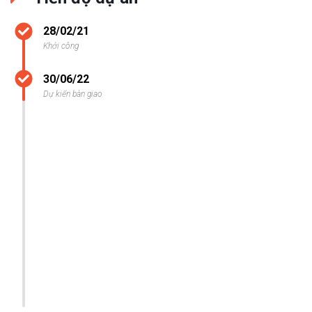
28/02/21
Khởi công
30/06/22
Dự kiến bàn giao