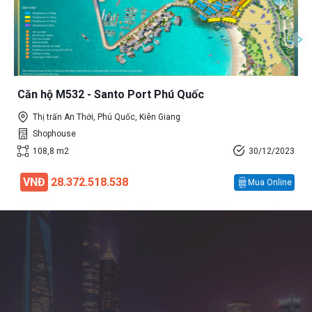
Căn hộ M532 - Santo Port Phú Quốc
Thị trấn An Thới, Phú Quốc, Kiên Giang
Shophouse
108,8 m2
30/12/2023
VNĐ
28.372.518.538
Mua Online