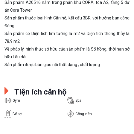
Sản phẩm A20516 nằm trong phân khu CORA, tòa A2, tầng 5 dự
án Cora Tower.
Sản phẩm thuộc loại hình Căn hộ, kết cấu 3BR, với hướng ban công
Đông.
Sản phẩm có Diện tích tim tường là m2 và Diện tích thông thủy là
78,9 m2 .
Về pháp lý, hình thức sở hữu của sản phẩm là Sổ hồng, thời hạn sở
hữu Lâu dài.
Sản phẩm được bàn giao nội thất dạng , chất lượng .
Tiện ích căn hộ
Gym
Spa
Bể bơi
Công viên