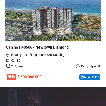
Căn hộ H40606 - Newtown Diamond
Phường Hoà Hải, Ngũ Hành Sơn, Đà Nẵng
Căn hộ
280,5 m2
Đang cập nhật
VNĐ
5.500.000.000
Mua Online