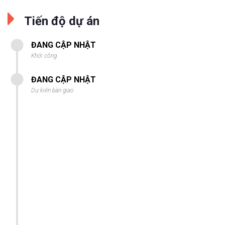
Tiến độ dự án
ĐANG CẬP NHẬT
Khởi công
ĐANG CẬP NHẬT
Dự kiến bàn giao