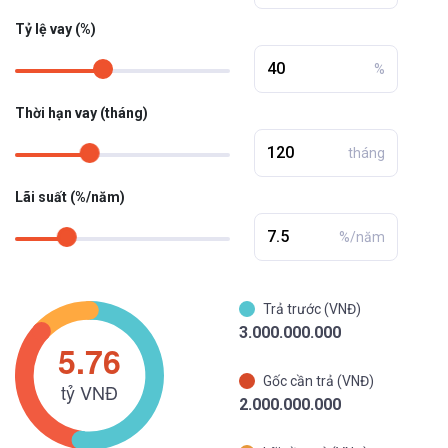
Tỷ lệ vay (%)
%
Thời hạn vay (tháng)
tháng
Lãi suất (%/năm)
%/năm
Trả trước (VNĐ)
3.000.000.000
Gốc cần trả (VNĐ)
2.000.000.000