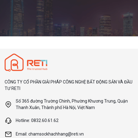
CÔNG TY CỔ PHẦN GIẢI PHÁP CÔNG NGHỆ BẤT ĐỘNG SẢN VÀ ĐẦU
TƯ RETI
Số 365 đường Trường Chinh, Phường Khương Trung, Quận
Thanh Xuân, Thành phố Hà Nội, Việt Nam
Hotline: 0832.60.61.62
Email: chamsockhachhang@reti.vn