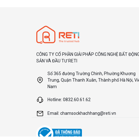
CÔNG TY CỔ PHẦN GIẢI PHÁP CÔNG NGHỆ BẤT ĐỘN
SẢN VÀ ĐẦU TƯ RETI
Số 365 đường Trường Chinh, Phường Khương
Trung, Quận Thanh Xuân, Thành phố Hà Nội, Vi
Nam
Hotline: 0832.60.61.62
Email: chamsockhachhang@reti.vn