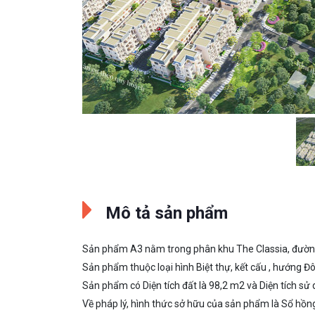
Mô tả sản phẩm
Sản phẩm A3 nằm trong phân khu The Classia, đường
Sản phẩm thuộc loại hình Biệt thự, kết cấu , hướng 
Sản phẩm có Diện tích đất là 98,2 m2 và Diện tích sử
Về pháp lý, hình thức sở hữu của sản phẩm là Sổ hồng