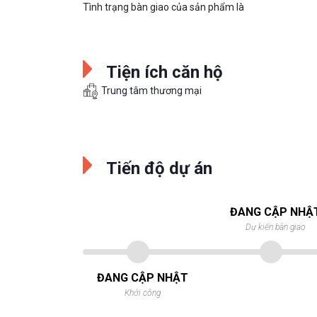
Tình trạng bàn giao của sản phẩm là
Tiện ích căn hộ
Trung tâm thương mại
Tiến độ dự án
ĐANG CẬP NHẬ
Dự kiến bàn giao
ĐANG CẬP NHẬT
Khởi công