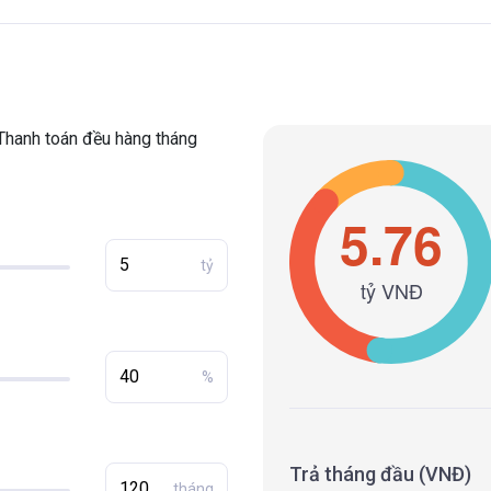
Thanh toán đều hàng tháng
tỷ
%
Trả tháng đầu (VNĐ)
tháng