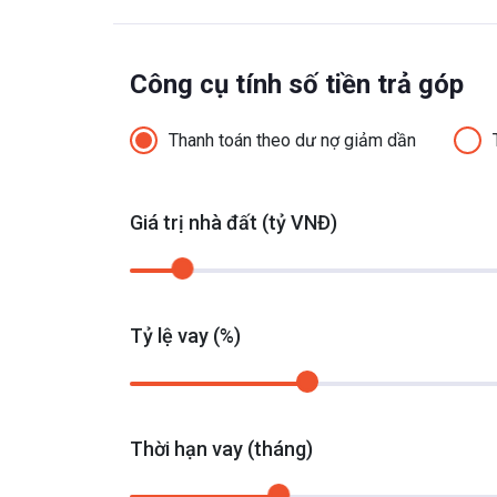
Công cụ tính số tiền trả góp
Thanh toán theo dư nợ giảm dần
Giá trị nhà đất (tỷ VNĐ)
Tỷ lệ vay (%)
Thời hạn vay (tháng)