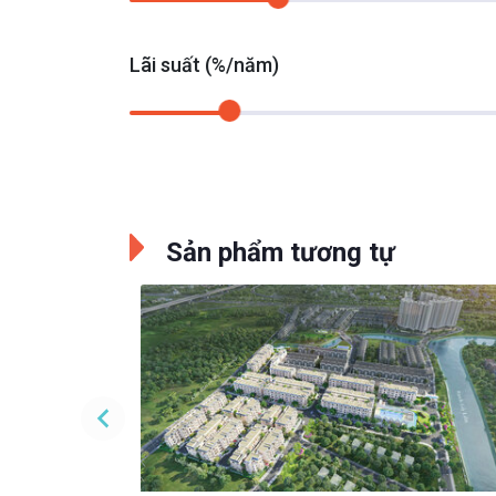
Lãi suất (%/năm)
Sản phẩm tương tự
REEN
Đang cập nhật
Mua Online