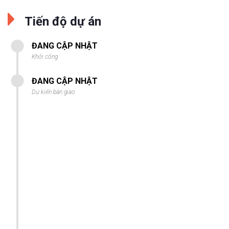
Tiến độ dự án
ĐANG CẬP NHẬT
Khởi công
ĐANG CẬP NHẬT
Dự kiến bàn giao