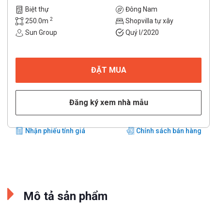
Biệt thự
Đông Nam
2
250.0m
Shopvilla tự xây
Sun Group
Quý I/2020
ĐẶT MUA
Đăng ký xem nhà mẫu
Nhận phiếu tính giá
Chính sách bán hàng
Mô tả sản phẩm