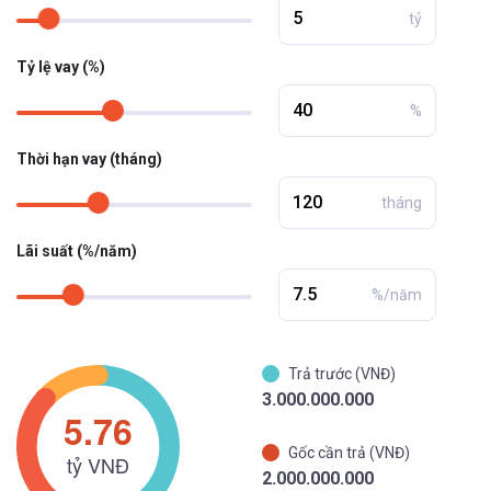
tỷ
Tỷ lệ vay (%)
%
Thời hạn vay (tháng)
tháng
Lãi suất (%/năm)
%/năm
Trả trước (VNĐ)
3.000.000.000
Gốc cần trả (VNĐ)
2.000.000.000