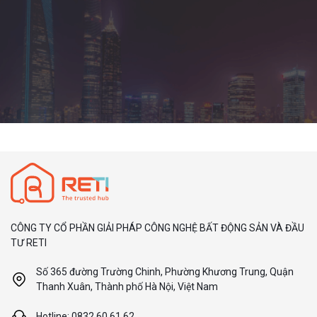
CÔNG TY CỔ PHẦN GIẢI PHÁP CÔNG NGHỆ BẤT ĐỘNG SẢN VÀ ĐẦU
TƯ RETI
Số 365 đường Trường Chinh, Phường Khương Trung, Quận
Thanh Xuân, Thành phố Hà Nội, Việt Nam
Hotline: 0832.60.61.62