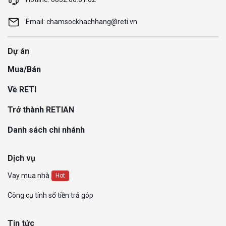
Email: chamsockhachhang@reti.vn
Dự án
Mua/Bán
Về RETI
Trở thành RETIAN
Danh sách chi nhánh
Dịch vụ
Vay mua nhà
Hot
Công cụ tính số tiền trả góp
Tin tức