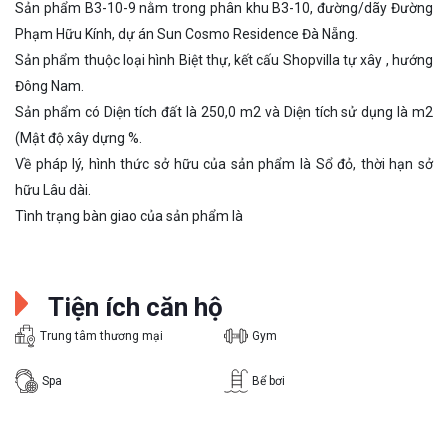
Sản phẩm B3-10-9 nằm trong phân khu B3-10, đường/dãy Đường
Phạm Hữu Kính, dự án Sun Cosmo Residence Đà Nẵng.
Sản phẩm thuộc loại hình Biệt thự, kết cấu Shopvilla tự xây , hướng
Đông Nam.
Sản phẩm có Diện tích đất là 250,0 m2 và Diện tích sử dụng là m2
(Mật độ xây dựng %.
Về pháp lý, hình thức sở hữu của sản phẩm là Sổ đỏ, thời hạn sở
hữu Lâu dài.
Tình trạng bàn giao của sản phẩm là
Tiện ích căn hộ
Trung tâm thương mại
Gym
Spa
Bể bơi