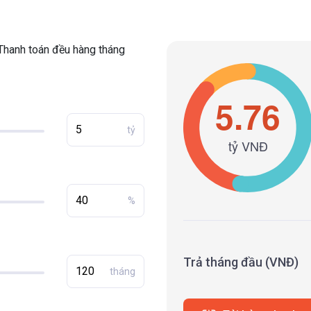
Thanh toán đều hàng tháng
tỷ
%
Trả tháng đầu (VNĐ)
tháng