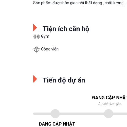
Sản phẩm được bàn giao nội thất dạng , chất lượng .
Tiện ích căn hộ
Gym
Công viên
Tiến độ dự án
ĐANG CẬP NHẬ
Dự kiến bàn giao
ĐANG CẬP NHẬT