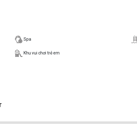
Spa
Khu vui chơi trẻ em
T