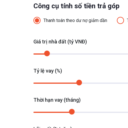
Công cụ tính số tiền trả góp
Thanh toán theo dư nợ giảm dần
Giá trị nhà đất (tỷ VNĐ)
Tỷ lệ vay (%)
Thời hạn vay (tháng)