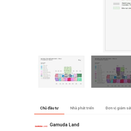
Chủ đầu tư
Nhà phát triển
Đơn vị giám sá
Gamuda Land