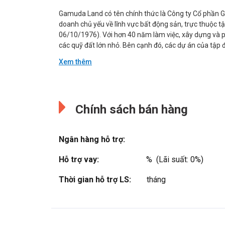
Gamuda Land có tên chính thức là Công ty Cổ phần 
doanh chủ yếu về lĩnh vực bất động sản, trực thuộc
06/10/1976). Với hơn 40 năm làm việc, xây dựng và ph
các quỹ đất lớn nhỏ. Bên cạnh đó, các dự án của tập 
Xem thêm
Đang cập nhật.
Đang cập nhật.
Chính sách bán hàng
Ngân hàng hỗ trợ:
Hỗ trợ vay:
%  (Lãi suất: 0%)
Thời gian hỗ trợ LS:
tháng