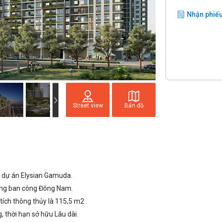
Nhận phiếu
Street view
Bản đồ
3 dự án Elysian Gamuda.
ướng ban công Đông Nam.
tích thông thủy là 115,5 m2 .
, thời hạn sở hữu Lâu dài.