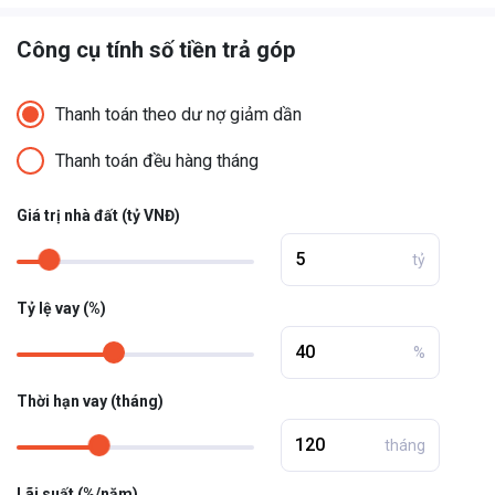
Công cụ tính số tiền trả góp
Thanh toán theo dư nợ giảm dần
Thanh toán đều hàng tháng
Giá trị nhà đất (tỷ VNĐ)
tỷ
Tỷ lệ vay (%)
%
Thời hạn vay (tháng)
tháng
Lãi suất (%/năm)