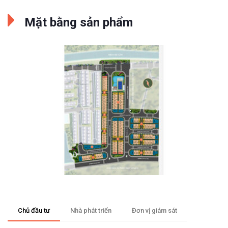
Mặt bằng sản phẩm
Chủ đầu tư
Nhà phát triển
Đơn vị giám sát