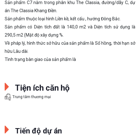
Sản phẩm C7 nằm trong phân khu The Classia, đường/dãy C, dự
án The Classia Khang Điền.
Sản phẩm thuộc loại hình Liền kề, kết cấu , hướng Đông Bắc.
Sản phẩm có Diện tích đất là 140,0 m2 và Diện tích sử dụng là
290,5 m2 (Mật độ xây dựng %.
Về pháp lý, hình thức sở hữu của sản phẩm là Sổ hồng, thời hạn sở
hữu Lâu dài.
Tình trạng bàn giao của sản phẩm là
Tiện ích căn hộ
Trung tâm thương mại
Tiến độ dự án