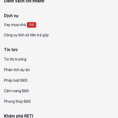
Danh sách chi nhánh
Dịch vụ
Vay mua nhà
Hot
Công cụ tính số tiền trả góp
Tin tức
Tin thị trường
Phân tích dự án
Pháp luật BĐS
Cẩm nang BĐS
Phong thủy BĐS
Khám phá RETI