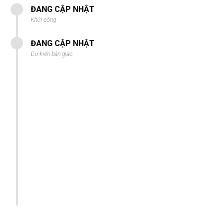
ĐANG CẬP NHẬT
Khởi công
ĐANG CẬP NHẬT
Dự kiến bàn giao