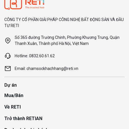
CÔNG TY CỔ PHẦN GIẢI PHÁP CÔNG NGHỆ BẤT ĐỘNG SẢN VÀ ĐẦU
TƯ RETI
Số 365 đường Trường Chinh, Phường Khương Trung, Quận
Thanh Xuân, Thành phố Hà Nội, Việt Nam
Hotline: 0832.60.61.62
Email: chamsockhachhang@reti.vn
Dự án
Mua/Bán
Về RETI
Trở thành RETIAN