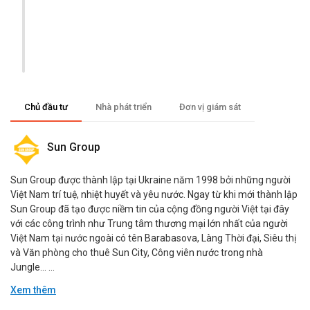
Chủ đầu tư
Nhà phát triển
Đơn vị giám sát
Sun Group
Sun Group được thành lập tại Ukraine năm 1998 bởi những người
Việt Nam trí tuệ, nhiệt huyết và yêu nước. Ngay từ khi mới thành lập
Sun Group đã tạo được niềm tin của cộng đồng người Việt tại đây
với các công trình như Trung tâm thương mại lớn nhất của người
Việt Nam tại nước ngoài có tên Barabasova, Làng Thời đại, Siêu thị
và Văn phòng cho thuê Sun City, Công viên nước trong nhà
Jungle… ...
Xem thêm