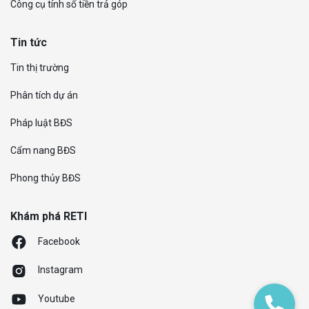
Công cụ tính số tiền trả góp
Tin tức
Tin thị trường
Phân tích dự án
Pháp luật BĐS
Cẩm nang BĐS
Phong thủy BĐS
Khám phá RETI
Facebook
Instagram
Youtube