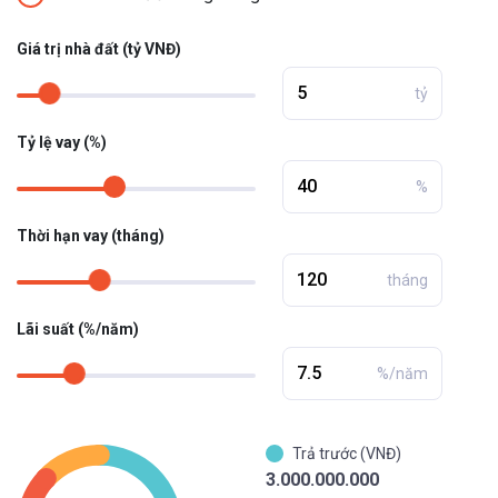
Giá trị nhà đất (tỷ VNĐ)
tỷ
Tỷ lệ vay (%)
%
Thời hạn vay (tháng)
tháng
Lãi suất (%/năm)
%/năm
Trả trước (VNĐ)
3.000.000.000