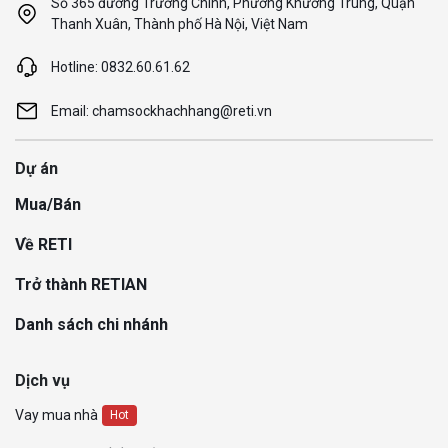
Số 365 đường Trường Chinh, Phường Khương Trung, Quận
Thanh Xuân, Thành phố Hà Nội, Việt Nam
Hotline: 0832.60.61.62
Email: chamsockhachhang@reti.vn
Dự án
Mua/Bán
Về RETI
Trở thành RETIAN
Danh sách chi nhánh
Dịch vụ
Vay mua nhà
Hot