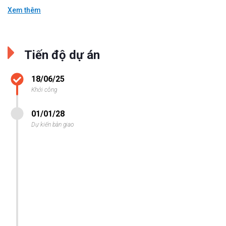
Xem thêm
Tiến độ dự án
18/06/25
Khởi công
01/01/28
Dự kiến bàn giao