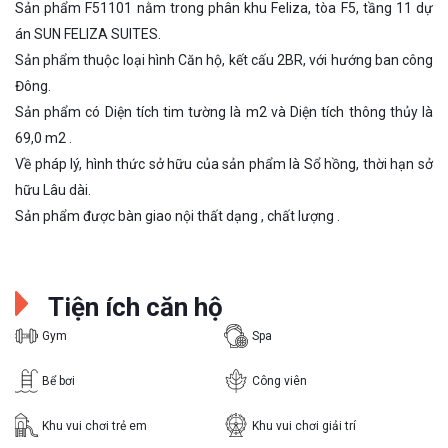
Sản phẩm F51101 nằm trong phân khu Feliza, tòa F5, tầng 11 dự
án SUN FELIZA SUITES.
Sản phẩm thuộc loại hình Căn hộ, kết cấu 2BR, với hướng ban công
Đông.
Sản phẩm có Diện tích tim tường là m2 và Diện tích thông thủy là
69,0 m2 .
Về pháp lý, hình thức sở hữu của sản phẩm là Sổ hồng, thời hạn sở
hữu Lâu dài.
Sản phẩm được bàn giao nội thất dạng , chất lượng .
Tiện ích căn hộ
Gym
Spa
Bể bơi
Công viên
Khu vui chơi trẻ em
Khu vui chơi giải trí