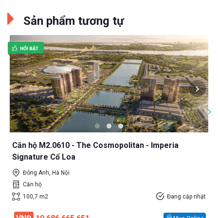
Sản phẩm tương tự
Căn hộ M2.0610 - The Cosmopolitan - Imperia
Signature Cổ Loa
Đông Anh, Hà Nội
Căn hộ
100,7 m2
Đang cập nhật