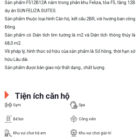
Sản phẩm F512B12A nằm trong phân khu Feliza, tòa F5, tầng 12B
dự án SUN FELIZA SUITES.
Sản phẩm thuộc loại hình Căn hộ, kết cấu 2BR, với hướng ban công
Đông.
Sản phẩm có Diện tích tim tường là m2 và Diện tích thông thủy là
68,0 m2 .
Về pháp lý, hình thức sở hữu của sản phẩm là Sổ hồng, thời hạn sở
hữu Lâu dài.
Sản phẩm được bàn giao nội thất dạng , chất lượng .
Tiện ích căn hộ
Gym
Spa
Bể bơi
Công viên
Khu vui chơi trẻ em
Khu vui chơi giải trí