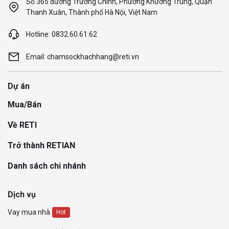
Số 365 đường Trường Chinh, Phường Khương Trung, Quận
Thanh Xuân, Thành phố Hà Nội, Việt Nam
Hotline: 0832.60.61.62
Email: chamsockhachhang@reti.vn
Dự án
Mua/Bán
Về RETI
Trở thành RETIAN
Danh sách chi nhánh
Dịch vụ
Vay mua nhà
Hot