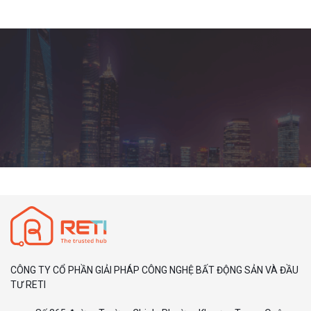
CÔNG TY CỔ PHẦN GIẢI PHÁP CÔNG NGHỆ BẤT ĐỘNG SẢN VÀ ĐẦU
TƯ RETI