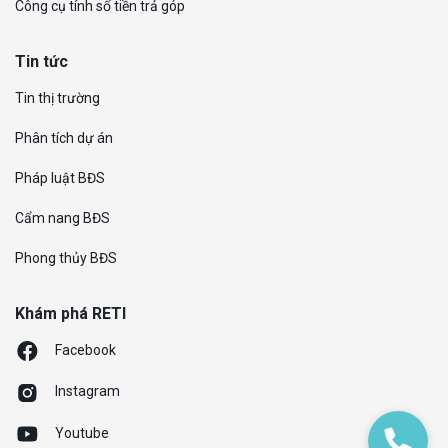
Công cụ tính số tiền trả góp
Tin tức
Tin thị trường
Phân tích dự án
Pháp luật BĐS
Cẩm nang BĐS
Phong thủy BĐS
Khám phá RETI
Facebook
Instagram
Youtube