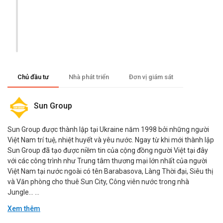
Chủ đầu tư
Nhà phát triển
Đơn vị giám sát
Sun Group
Sun Group được thành lập tại Ukraine năm 1998 bởi những người
Việt Nam trí tuệ, nhiệt huyết và yêu nước. Ngay từ khi mới thành lập
Sun Group đã tạo được niềm tin của cộng đồng người Việt tại đây
với các công trình như Trung tâm thương mại lớn nhất của người
Việt Nam tại nước ngoài có tên Barabasova, Làng Thời đại, Siêu thị
và Văn phòng cho thuê Sun City, Công viên nước trong nhà
Jungle… ...
Xem thêm