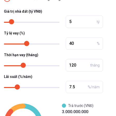
Giá trị nhà đất (tỷ VNĐ)
tỷ
Tỷ lệ vay (%)
%
Thời hạn vay (tháng)
tháng
Lãi suất (%/năm)
%/năm
Trả trước (VNĐ)
3.000.000.000