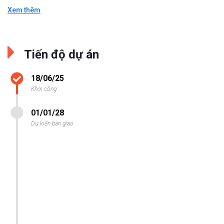
Xem thêm
Tiến độ dự án
18/06/25
Khởi công
01/01/28
Dự kiến bàn giao