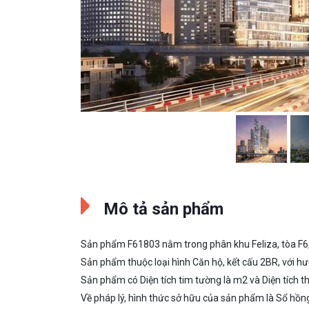
Mô tả sản phẩm
Sản phẩm F61803 nằm trong phân khu Feliza, tòa F6
Sản phẩm thuộc loại hình Căn hộ, kết cấu 2BR, với h
Sản phẩm có Diện tích tim tường là m2 và Diện tích th
Về pháp lý, hình thức sở hữu của sản phẩm là Sổ hồng