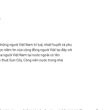
t
ững người Việt Nam trí tuệ, nhiệt huyết và yêu
c niềm tin của cộng đồng người Việt tại đây với
a người Việt Nam tại nước ngoài có tên
o thuê Sun City, Công viên nước trong nhà