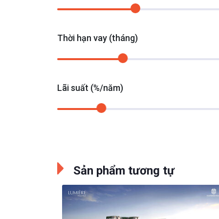
Thời hạn vay (tháng)
Lãi suất (%/năm)
Sản phẩm tương tự
tan -