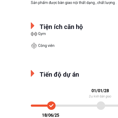
Sản phẩm được bàn giao nội thất dạng , chất lượng .
Tiện ích căn hộ
Gym
Công viên
Tiến độ dự án
01/01/28
Dự kiến bàn giao
18/06/25