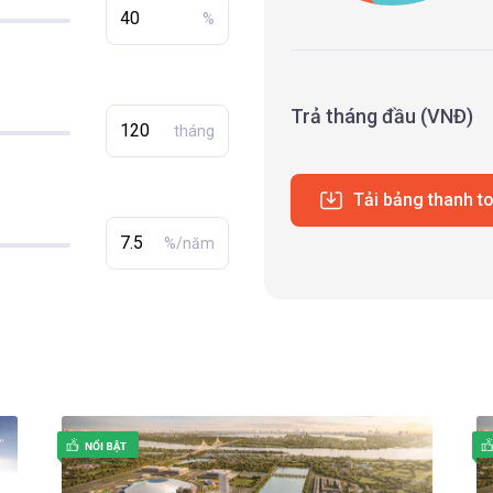
%
Trả tháng đầu (VNĐ)
tháng
Tải bảng thanh t
%/năm