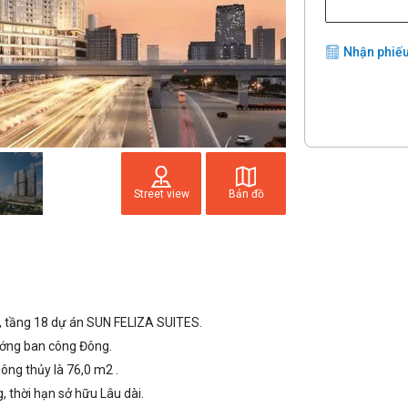
Nhận phiếu
Street view
Bản đồ
, tầng 18 dự án SUN FELIZA SUITES.
ướng ban công Đông.
ông thủy là 76,0 m2 .
, thời hạn sở hữu Lâu dài.