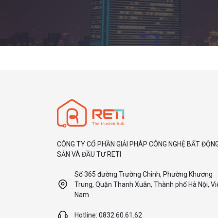
CÔNG TY CỔ PHẦN GIẢI PHÁP CÔNG NGHỆ BẤT ĐỘN
SẢN VÀ ĐẦU TƯ RETI
Số 365 đường Trường Chinh, Phường Khương
Trung, Quận Thanh Xuân, Thành phố Hà Nội, Vi
Nam
Hotline: 0832.60.61.62