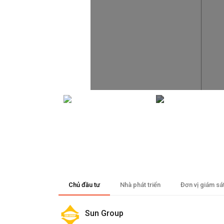
Chủ đầu tư
Nhà phát triển
Đơn vị giám sá
Sun Group