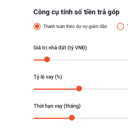
Công cụ tính số tiền trả góp
Thanh toán theo dư nợ giảm dần
Giá trị nhà đất (tỷ VNĐ)
Tỷ lệ vay (%)
Thời hạn vay (tháng)