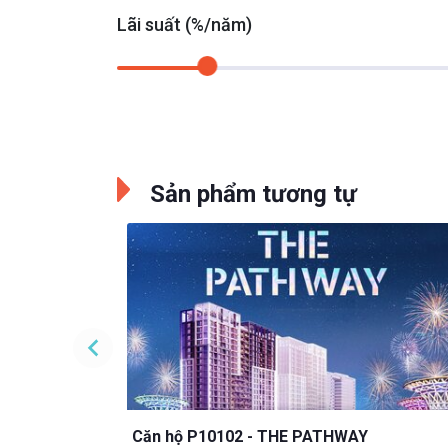
Lãi suất (%/năm)
Sản phẩm tương tự
ard
Đang cập nhật
Mua Online
Căn hộ P10102 - THE PATHWAY