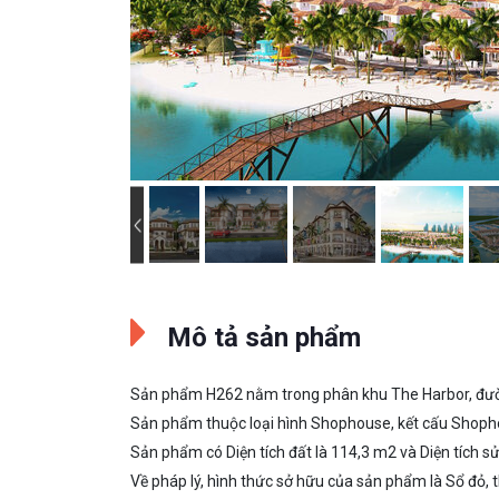
Mô tả sản phẩm
Sản phẩm H262 nằm trong phân khu The Harbor, đườn
Sản phẩm thuộc loại hình Shophouse, kết cấu Shoph
Sản phẩm có Diện tích đất là 114,3 m2 và Diện tích 
Về pháp lý, hình thức sở hữu của sản phẩm là Sổ đỏ, t