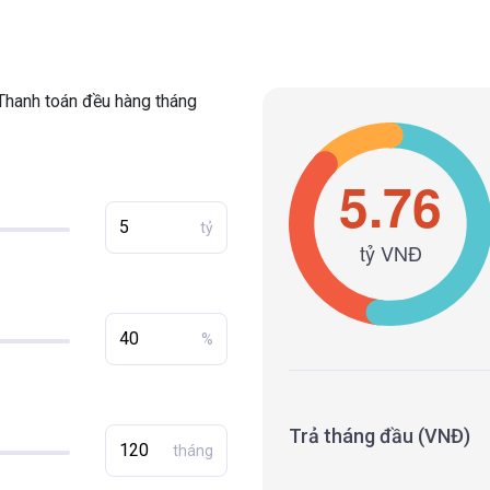
Thanh toán đều hàng tháng
tỷ
%
Trả tháng đầu (VNĐ)
tháng