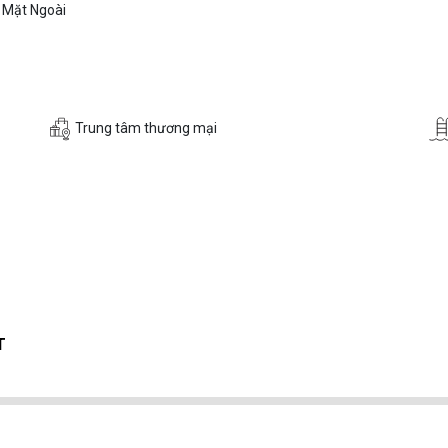
 Mặt Ngoài
Trung tâm thương mại
T