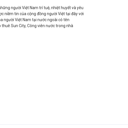
ững người Việt Nam trí tuệ, nhiệt huyết và yêu
c niềm tin của cộng đồng người Việt tại đây với
a người Việt Nam tại nước ngoài có tên
o thuê Sun City, Công viên nước trong nhà