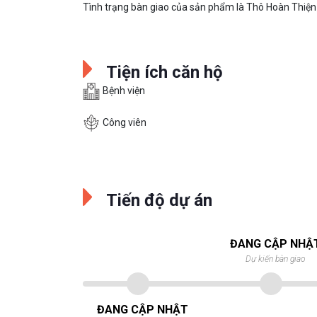
Tình trạng bàn giao của sản phẩm là Thô Hoàn Thiện
Tiện ích căn hộ
Bệnh viện
Công viên
Tiến độ dự án
ĐANG CẬP NHẬ
Dự kiến bàn giao
ĐANG CẬP NHẬT