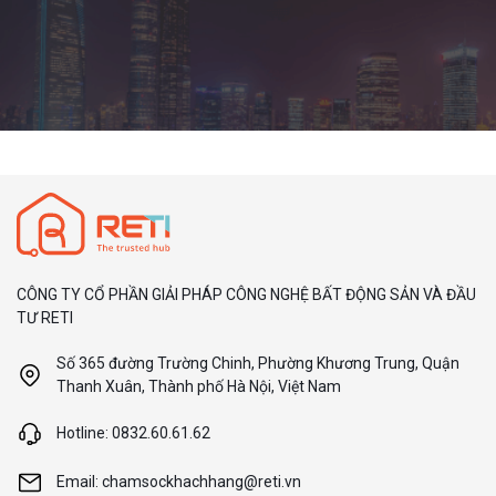
CÔNG TY CỔ PHẦN GIẢI PHÁP CÔNG NGHỆ BẤT ĐỘNG SẢN VÀ ĐẦU
TƯ RETI
Số 365 đường Trường Chinh, Phường Khương Trung, Quận
Thanh Xuân, Thành phố Hà Nội, Việt Nam
Hotline: 0832.60.61.62
Email: chamsockhachhang@reti.vn