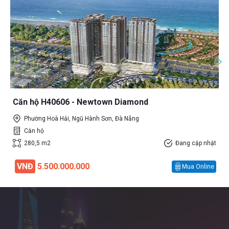
Căn hộ H40606 - Newtown Diamond
Phường Hoà Hải, Ngũ Hành Sơn, Đà Nẵng
Căn hộ
280,5 m2
Đang cập nhật
VNĐ
5.500.000.000
Mua Online