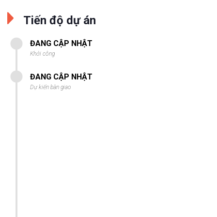
Tiến độ dự án
ĐANG CẬP NHẬT
Khởi công
ĐANG CẬP NHẬT
Dự kiến bàn giao