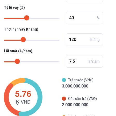
Tỷ lệ vay (%)
%
Thời hạn vay (tháng)
tháng
Lãi suất (%/năm)
%/năm
Trả trước (VNĐ)
3.000.000.000
Gốc cần trả (VNĐ)
2.000.000.000