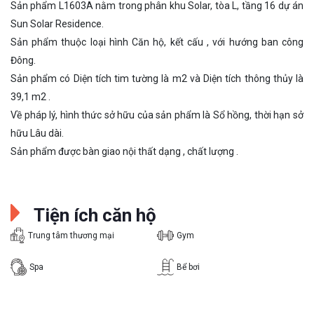
Sản phẩm L1603A nằm trong phân khu Solar, tòa L, tầng 16 dự án
Sun Solar Residence.
Sản phẩm thuộc loại hình Căn hộ, kết cấu , với hướng ban công
Đông.
Sản phẩm có Diện tích tim tường là m2 và Diện tích thông thủy là
39,1 m2 .
Về pháp lý, hình thức sở hữu của sản phẩm là Sổ hồng, thời hạn sở
hữu Lâu dài.
Sản phẩm được bàn giao nội thất dạng , chất lượng .
Tiện ích căn hộ
Trung tâm thương mại
Gym
Spa
Bể bơi