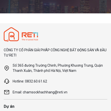
CÔNG TY CỔ PHẦN GIẢI PHÁP CÔNG NGHỆ BẤT ĐỘNG SẢN VÀ ĐẦU
TƯ RETI
Số 365 đường Trường Chinh, Phường Khương Trung, Quận
Thanh Xuân, Thành phố Hà Nội, Việt Nam
Hotline: 0832.60.61.62
Email: chamsockhachhang@reti.vn
Dự án