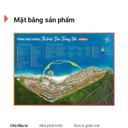
Mặt bằng sản phẩm
Chủ đầu tư
Nhà phát triển
Đơn vị giám sát