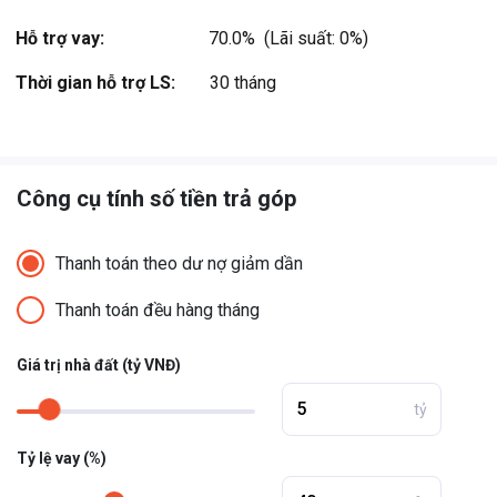
Jungle… ...
Hỗ trợ vay:
70.0%  (Lãi suất: 0%)
Xem thêm
Thời gian hỗ trợ LS:
30 tháng
Công cụ tính số tiền trả góp
Thanh toán theo dư nợ giảm dần
Thanh toán đều hàng tháng
Giá trị nhà đất (tỷ VNĐ)
tỷ
Tỷ lệ vay (%)