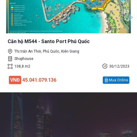
Căn hộ M544 - Santo Port Phú Quốc
Thị trấn An Thới, Phú Quốc, Kiên Giang
Shophouse
108,8 m2
30/12/2023
VNĐ
45.041.079.136
Mua Online