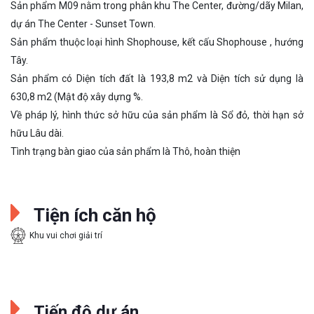
Sản phẩm M09 nằm trong phân khu The Center, đường/dãy Milan,
dự án The Center - Sunset Town.
Sản phẩm thuộc loại hình Shophouse, kết cấu Shophouse , hướng
Tây.
Sản phẩm có Diện tích đất là 193,8 m2 và Diện tích sử dụng là
630,8 m2 (Mật độ xây dựng %.
Về pháp lý, hình thức sở hữu của sản phẩm là Sổ đỏ, thời hạn sở
hữu Lâu dài.
Tình trạng bàn giao của sản phẩm là Thô, hoàn thiện
Tiện ích căn hộ
Khu vui chơi giải trí
Tiến độ dự án