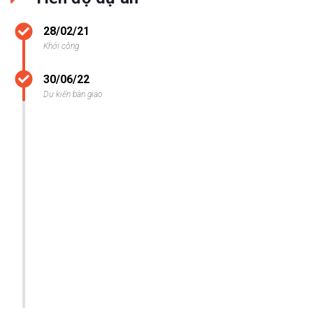
28/02/21
Khởi công
30/06/22
Dự kiến bàn giao