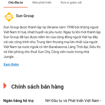
Chủ đầu tư
Nhà phát triển
Đơn vị giám sát
Sun Group
Sun Group được thành lập tại Ukraine năm 1998 bởi những người
Việt Nam trí tuệ, nhiệt huyết và yêu nước. Ngay từ khi mới thành lập
Sun Group đã tạo được niềm tin của cộng đồng người Việt tại đây
với các công trình như Trung tâm thương mại lớn nhất của người
Việt Nam tại nước ngoài có tên Barabasova, Làng Thời đại, Siêu thị
và Văn phòng cho thuê Sun City, Công viên nước trong nhà
Jungle… ...
Xem thêm
Đang cập nhật.
Đang cập nhật.
Chính sách bán hàng
Ngân hàng hỗ trợ:
NH Đầu tư và Phát triển Việt Nam -