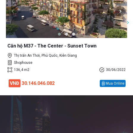
Căn hộ M37 - The Center - Sunset Town
Thị trấn An Thới, Phú Quốc, Kiên Giang
Shophouse
136,4 m2
30/06/2022
VNĐ
30.146.046.082
Mua Online