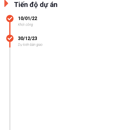
Tiến độ dự án
10/01/22
Khởi công
30/12/23
Dự kiến bàn giao