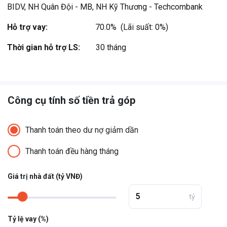
BIDV, NH Quân Đội - MB, NH Kỹ Thương - Techcombank
Hỗ trợ vay:
70.0%  (Lãi suất: 0%)
Thời gian hỗ trợ LS:
30 tháng
Công cụ tính số tiền trả góp
Thanh toán theo dư nợ giảm dần
Thanh toán đều hàng tháng
Giá trị nhà đất (tỷ VNĐ)
tỷ
Tỷ lệ vay (%)