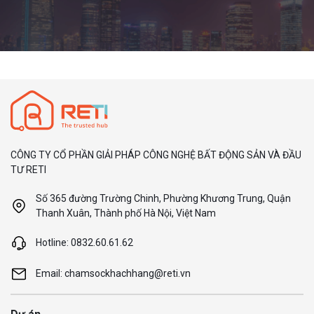
CÔNG TY CỔ PHẦN GIẢI PHÁP CÔNG NGHỆ BẤT ĐỘNG SẢN VÀ ĐẦU
TƯ RETI
Số 365 đường Trường Chinh, Phường Khương Trung, Quận
Thanh Xuân, Thành phố Hà Nội, Việt Nam
Hotline: 0832.60.61.62
Email: chamsockhachhang@reti.vn