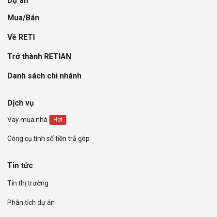
Dự án
Mua/Bán
Về RETI
Trở thành RETIAN
Danh sách chi nhánh
Dịch vụ
Vay mua nhà
Hot
Công cụ tính số tiền trả góp
Tin tức
Tin thị trường
Phân tích dự án