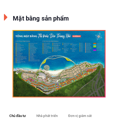
Mặt bằng sản phẩm
Chủ đầu tư
Nhà phát triển
Đơn vị giám sát