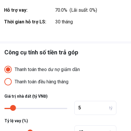
Jungle… ...
Hỗ trợ vay:
70.0%  (Lãi suất: 0%)
Xem thêm
Thời gian hỗ trợ LS:
30 tháng
Công cụ tính số tiền trả góp
Thanh toán theo dư nợ giảm dần
Thanh toán đều hàng tháng
Giá trị nhà đất (tỷ VNĐ)
tỷ
Tỷ lệ vay (%)