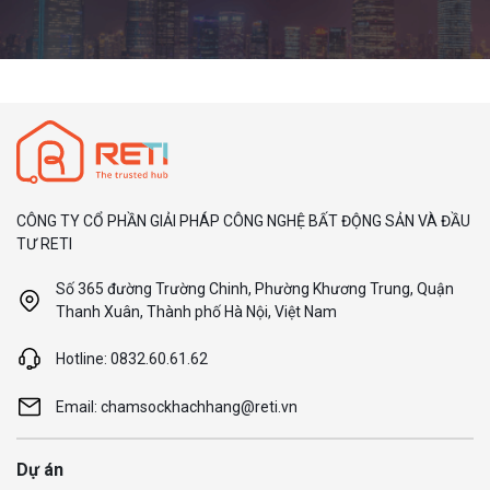
CÔNG TY CỔ PHẦN GIẢI PHÁP CÔNG NGHỆ BẤT ĐỘNG SẢN VÀ ĐẦU
TƯ RETI
Số 365 đường Trường Chinh, Phường Khương Trung, Quận
Thanh Xuân, Thành phố Hà Nội, Việt Nam
Hotline: 0832.60.61.62
Email: chamsockhachhang@reti.vn
Dự án