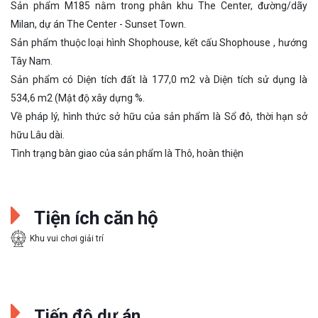
Sản phẩm M185 nằm trong phân khu The Center, đường/dãy
Milan, dự án The Center - Sunset Town.
Sản phẩm thuộc loại hình Shophouse, kết cấu Shophouse , hướng
Tây Nam.
Sản phẩm có Diện tích đất là 177,0 m2 và Diện tích sử dụng là
534,6 m2 (Mật độ xây dựng %.
Về pháp lý, hình thức sở hữu của sản phẩm là Sổ đỏ, thời hạn sở
hữu Lâu dài.
Tình trạng bàn giao của sản phẩm là Thô, hoàn thiện
Tiện ích căn hộ
Khu vui chơi giải trí
Tiến độ dự án