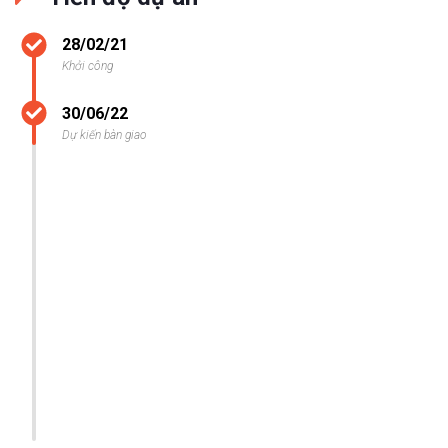
28/02/21
Khởi công
30/06/22
Dự kiến bàn giao