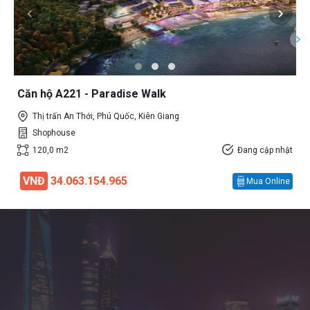
Căn hộ A221 - Paradise Walk
Thị trấn An Thới, Phú Quốc, Kiên Giang
Shophouse
120,0 m2
Đang cập nhật
VNĐ
34.063.154.965
Mua Online