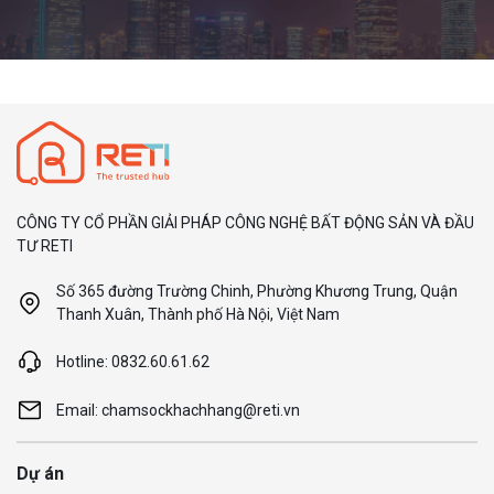
CÔNG TY CỔ PHẦN GIẢI PHÁP CÔNG NGHỆ BẤT ĐỘNG SẢN VÀ ĐẦU
TƯ RETI
Số 365 đường Trường Chinh, Phường Khương Trung, Quận
Thanh Xuân, Thành phố Hà Nội, Việt Nam
Hotline: 0832.60.61.62
Email: chamsockhachhang@reti.vn
Dự án