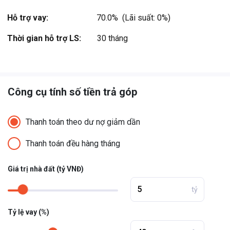
Jungle… ...
Hỗ trợ vay:
70.0%  (Lãi suất: 0%)
Xem thêm
Thời gian hỗ trợ LS:
30 tháng
Công cụ tính số tiền trả góp
Thanh toán theo dư nợ giảm dần
Thanh toán đều hàng tháng
Giá trị nhà đất (tỷ VNĐ)
tỷ
Tỷ lệ vay (%)