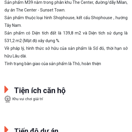
Sản phẩm M39 nằm trong phân khu The Center, đường/dãy Milan,
dự án The Center - Sunset Town.
Sản phẩm thuộc loại hình Shophouse, kết cấu Shophouse , hướng
Tây Nam.
Sản phẩm có Diện tích đất là 139,8 m2 và Diện tích sử dụng là
531,2 m2 (Mật độ xây dựng %.
Về pháp lý, hình thức sở hữu của sản phẩm là Sổ đỏ, thời hạn sở
hữu Lâu dài.
Tình trạng bàn giao của sản phẩm là Thô, hoàn thiện
Tiện ích căn hộ
Khu vui chơi giải trí
Tiến độ dự án