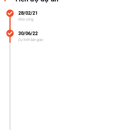
28/02/21
Khởi công
30/06/22
Dự kiến bàn giao