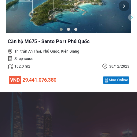
Căn hộ M675 - Santo Port Phú Quốc
Thị trấn An Thới, Phú Quốc, Kiên Giang
Shophouse
102,0 m2
30/12/2023
VNĐ
29.441.076.380
Mua Online