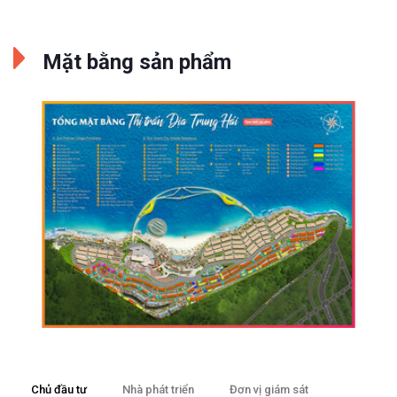
Mặt bằng sản phẩm
Chủ đầu tư
Nhà phát triển
Đơn vị giám sát