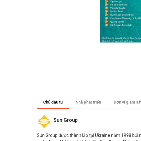
Chủ đầu tư
Nhà phát triển
Đơn vị giám sá
Sun Group
Sun Group được thành lập tại Ukraine năm 1998 bởi nh