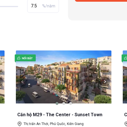
%/năm
Căn hộ M29 - The Center - Sunset Town
C
Thị trấn An Thới, Phú Quốc, Kiên Giang