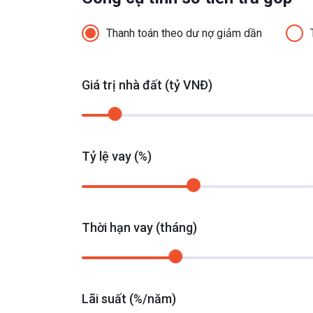
Thanh toán theo dư nợ giảm dần
Giá trị nhà đất (tỷ VNĐ)
Tỷ lệ vay (%)
Thời hạn vay (tháng)
Lãi suất (%/năm)