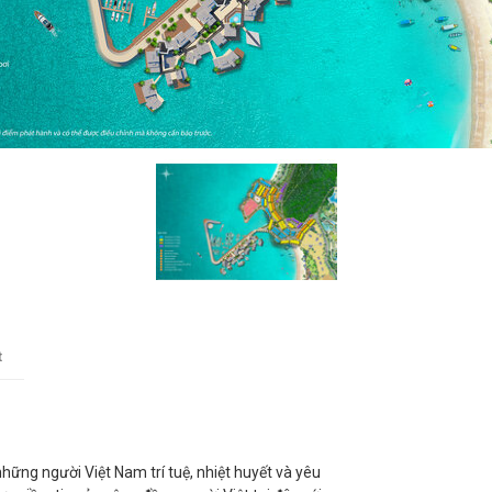
t
ững người Việt Nam trí tuệ, nhiệt huyết và yêu