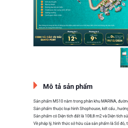
Mô tả sản phẩm
Sản phẩm M510 nằm trong phân khu MARINA, đường/
Sản phẩm thuộc loại hình Shophouse, kết cấu , hướ
Sản phẩm có Diện tích đất là 108,8 m2 và Diện tích 
Về pháp lý, hình thức sở hữu của sản phẩm là Sổ đỏ, t