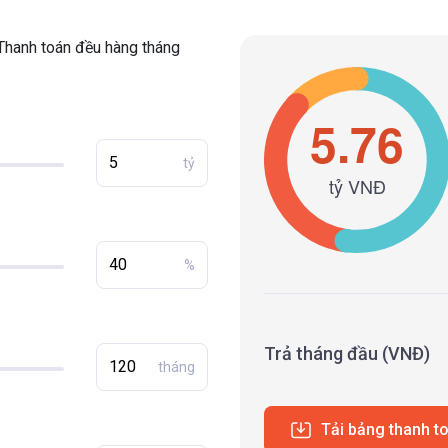
Thanh toán đều hàng tháng
tỷ
%
Trả tháng đầu (VNĐ)
tháng
Tải bảng thanh t