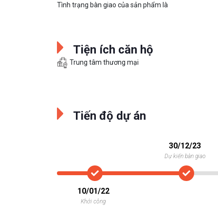
Tình trạng bàn giao của sản phẩm là
Tiện ích căn hộ
Trung tâm thương mại
Tiến độ dự án
30/12/23
Dự kiến bàn giao
10/01/22
Khởi công