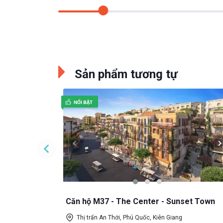
Sản phẩm tương tự
set Town
30/06/2022
Mua Online
Căn hộ M37 - The Center - Sunset Town
Thị trấn An Thới, Phú Quốc, Kiên Giang