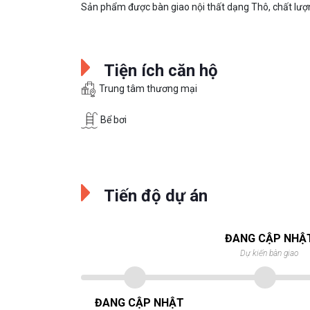
Sản phẩm được bàn giao nội thất dạng Thô, chất lượn
Tiện ích căn hộ
Trung tâm thương mại
Bể bơi
Tiến độ dự án
ĐANG CẬP NHẬ
Dự kiến bàn giao
ĐANG CẬP NHẬT