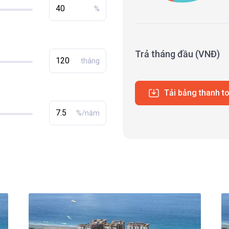
%
Trả tháng đầu (VNĐ)
tháng
Tải bảng thanh t
%/năm