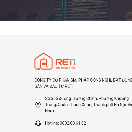
CÔNG TY CỔ PHẦN GIẢI PHÁP CÔNG NGHỆ BẤT ĐỘN
SẢN VÀ ĐẦU TƯ RETI
Số 365 đường Trường Chinh, Phường Khương
Trung, Quận Thanh Xuân, Thành phố Hà Nội, Vi
Nam
Hotline: 0832.60.61.62