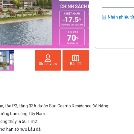
Nhận phiếu tí
Street view
Bản đồ
 tòa P2, tầng 03A dự án Sun Cosmo Residence Đà Nẵng.
 hướng ban công Tây Nam.
ông thủy là 50,1 m2 .
hời hạn sở hữu Lâu dài.