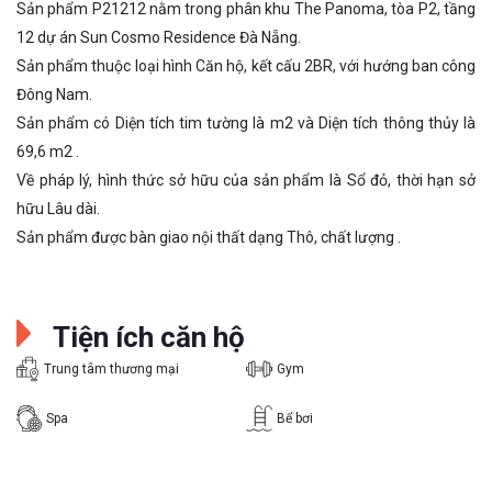
Sản phẩm P21212 nằm trong phân khu The Panoma, tòa P2, tầng
12 dự án Sun Cosmo Residence Đà Nẵng.
Sản phẩm thuộc loại hình Căn hộ, kết cấu 2BR, với hướng ban công
Đông Nam.
Sản phẩm có Diện tích tim tường là m2 và Diện tích thông thủy là
69,6 m2 .
Về pháp lý, hình thức sở hữu của sản phẩm là Sổ đỏ, thời hạn sở
hữu Lâu dài.
Sản phẩm được bàn giao nội thất dạng Thô, chất lượng .
Tiện ích căn hộ
Trung tâm thương mại
Gym
Spa
Bể bơi