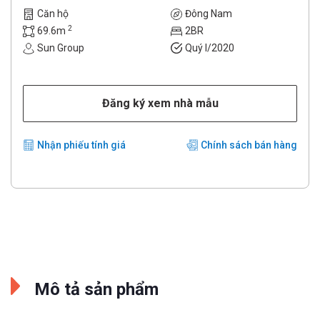
Căn hộ
Đông Nam
2
69.6m
2BR
Sun Group
Quý I/2020
Đăng ký xem nhà mẫu
Nhận phiếu tính giá
Chính sách bán hàng
Mô tả sản phẩm