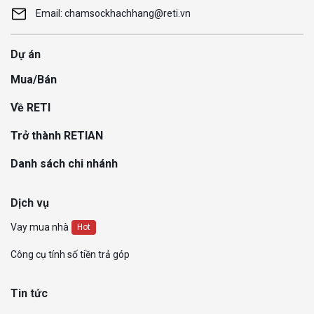
Email: chamsockhachhang@reti.vn
Dự án
Mua/Bán
Về RETI
Trở thành RETIAN
Danh sách chi nhánh
Dịch vụ
Vay mua nhà
Hot
Công cụ tính số tiền trả góp
Tin tức