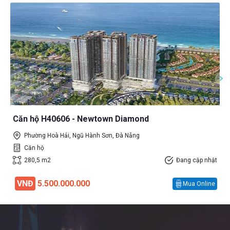
Căn hộ H40606 - Newtown Diamond
Phường Hoà Hải, Ngũ Hành Sơn, Đà Nẵng
Căn hộ
280,5 m2
Đang cập nhật
VNĐ
5.500.000.000
Mua Online