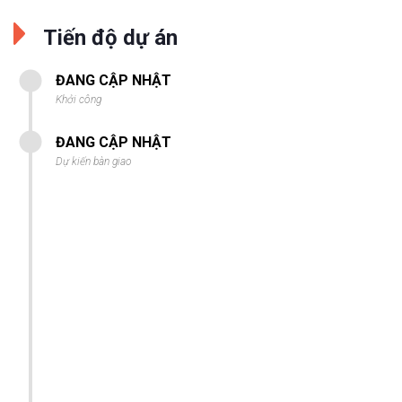
Tiến độ dự án
ĐANG CẬP NHẬT
Khởi công
ĐANG CẬP NHẬT
Dự kiến bàn giao