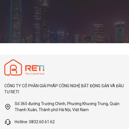
CÔNG TY CỔ PHẦN GIẢI PHÁP CÔNG NGHỆ BẤT ĐỘNG SẢN VÀ ĐẦU
TƯ RETI
Số 365 đường Trường Chinh, Phường Khương Trung, Quận
Thanh Xuân, Thành phố Hà Nội, Việt Nam
Hotline: 0832.60.61.62