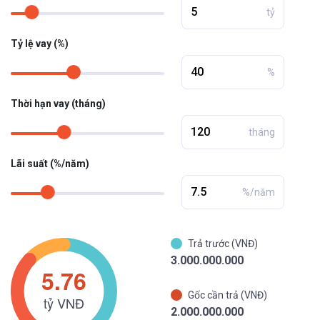
tỷ
Tỷ lệ vay (%)
%
Thời hạn vay (tháng)
tháng
Lãi suất (%/năm)
%/năm
Trả trước (VNĐ)
3.000.000.000
Gốc cần trả (VNĐ)
2.000.000.000