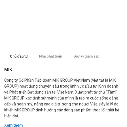
Chủ đầu tư
Nhà phát triển
Đơn vị giám sát
MIK
Công ty Cổ Phần Tập đoàn MIK GROUP Việt Nam (viết tắt là MIK
GROUP) hoạt động chuyên sâu trong lĩnh vực Đầu tư, Kinh doanh
và Phát triển Bất động sản tại Việt Nam. Xuất phát từ chữ “Tâm”,
MIK GROUP xác định sứ mệnh của mình là tạo ra cuộc sống đẳng
cấp và hoàn mỹ, nâng cao giá trị sống cho người Việt. Đây là lý do
khiến MIK GROUP định hướng các dòng sản phẩm theo lối thiết kế
hiện đại, ...
Xem thêm