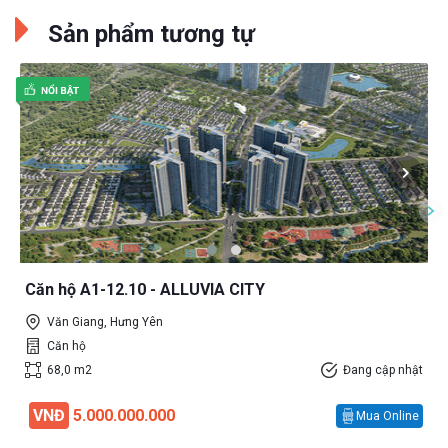
Sản phẩm tương tự
Căn hộ A1-12.10 - ALLUVIA CITY
Văn Giang, Hưng Yên
Căn hộ
68,0 m2
Đang cập nhật
VNĐ
5.000.000.000
Mua Online