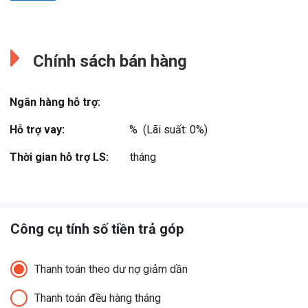
Đang cập nhật.
Đang cập nhật.
Chính sách bán hàng
Ngân hàng hỗ trợ:
Hỗ trợ vay:
%  (Lãi suất: 0%)
Thời gian hỗ trợ LS:
tháng
Công cụ tính số tiền trả góp
Thanh toán theo dư nợ giảm dần
Thanh toán đều hàng tháng