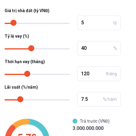
Giá trị nhà đất (tỷ VNĐ)
tỷ
Tỷ lệ vay (%)
%
Thời hạn vay (tháng)
tháng
Lãi suất (%/năm)
%/năm
Trả trước (VNĐ)
3.000.000.000