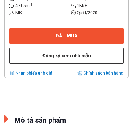
2
47.05m
1BR+
MIK
Quý I/2020
ĐẶT MUA
Đăng ký xem nhà mẫu
Nhận phiếu tính giá
Chính sách bán hàng
Mô tả sản phẩm