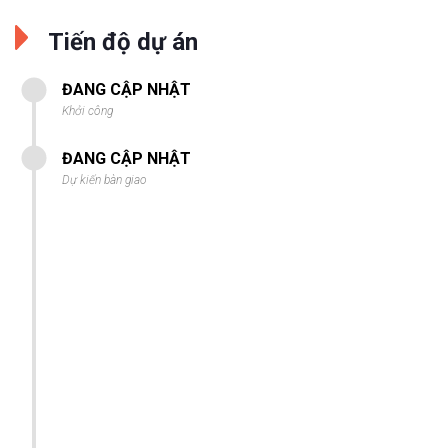
Tiến độ dự án
ĐANG CẬP NHẬT
Khởi công
ĐANG CẬP NHẬT
Dự kiến bàn giao