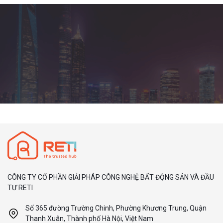
CÔNG TY CỔ PHẦN GIẢI PHÁP CÔNG NGHỆ BẤT ĐỘNG SẢN VÀ ĐẦU
TƯ RETI
Số 365 đường Trường Chinh, Phường Khương Trung, Quận
Thanh Xuân, Thành phố Hà Nội, Việt Nam