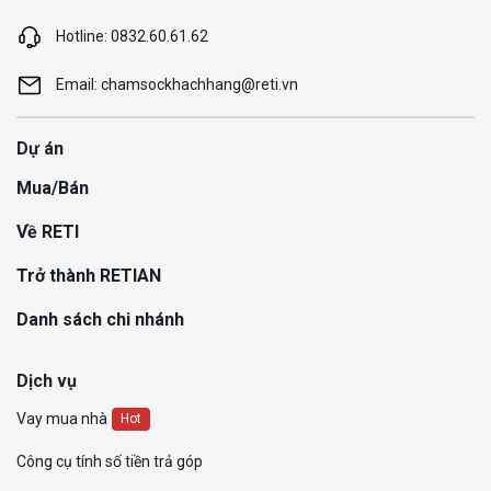
Hotline: 0832.60.61.62
Email: chamsockhachhang@reti.vn
Dự án
Mua/Bán
Về RETI
Trở thành RETIAN
Danh sách chi nhánh
Dịch vụ
Vay mua nhà
Hot
Công cụ tính số tiền trả góp