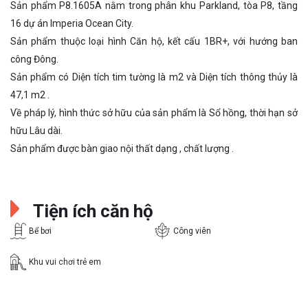
Sản phẩm P8.1605A nằm trong phân khu Parkland, tòa P8, tầng
16 dự án Imperia Ocean City.
Sản phẩm thuộc loại hình Căn hộ, kết cấu 1BR+, với hướng ban
công Đông.
Sản phẩm có Diện tích tim tường là m2 và Diện tích thông thủy là
47,1 m2 .
Về pháp lý, hình thức sở hữu của sản phẩm là Sổ hồng, thời hạn sở
hữu Lâu dài.
Sản phẩm được bàn giao nội thất dạng , chất lượng .
Tiện ích căn hộ
Bể bơi
Công viên
Khu vui chơi trẻ em