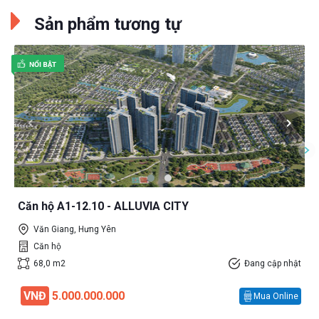
Sản phẩm tương tự
Căn hộ A1-12.10 - ALLUVIA CITY
Văn Giang, Hưng Yên
Căn hộ
68,0 m2
Đang cập nhật
VNĐ
5.000.000.000
Mua Online