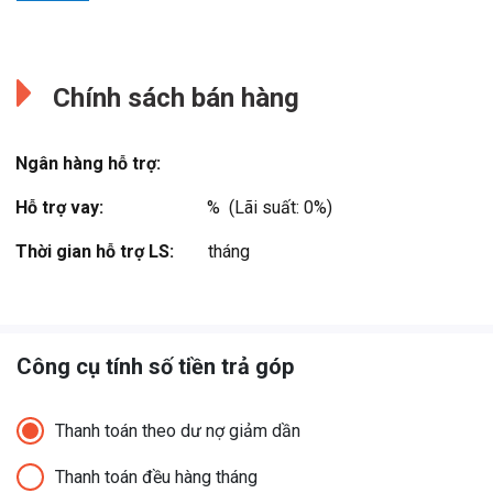
Đang cập nhật.
Đang cập nhật.
Chính sách bán hàng
Ngân hàng hỗ trợ:
Hỗ trợ vay:
%  (Lãi suất: 0%)
Thời gian hỗ trợ LS:
tháng
Công cụ tính số tiền trả góp
Thanh toán theo dư nợ giảm dần
Thanh toán đều hàng tháng