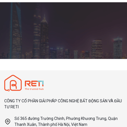
CÔNG TY CỔ PHẦN GIẢI PHÁP CÔNG NGHỆ BẤT ĐỘNG SẢN VÀ ĐẦU
TƯ RETI
Số 365 đường Trường Chinh, Phường Khương Trung, Quận
Thanh Xuân, Thành phố Hà Nội, Việt Nam