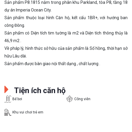
Sản phẩm P8.1815 nằm trong phân khu Parkland, tòa P8, tầng 18
dự án Imperia Ocean City.
Sản phẩm thuộc loại hình Căn hộ, kết cấu 1BR+, với hướng ban
công Đông.
Sản phẩm có Diện tích tim tường là m2 và Diện tích thông thủy là
46,9 m2 .
Về pháp lý, hình thức sở hữu của sản phẩm là Sổ hồng, thời hạn sở
hữu Lâu dài.
Sản phẩm được bàn giao nội thất dạng , chất lượng .
Tiện ích căn hộ
Bể bơi
Công viên
Khu vui chơi trẻ em