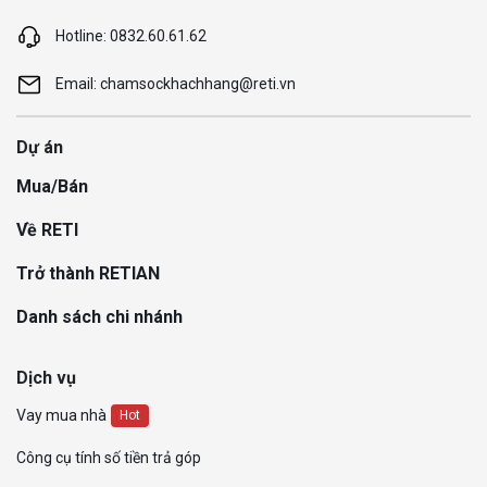
Hotline: 0832.60.61.62
Email: chamsockhachhang@reti.vn
Dự án
Mua/Bán
Về RETI
Trở thành RETIAN
Danh sách chi nhánh
Dịch vụ
Vay mua nhà
Hot
Công cụ tính số tiền trả góp