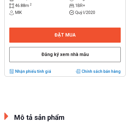
2
46.88m
1BR+
MIK
Quý I/2020
ĐẶT MUA
Đăng ký xem nhà mẫu
Nhận phiếu tính giá
Chính sách bán hàng
Mô tả sản phẩm