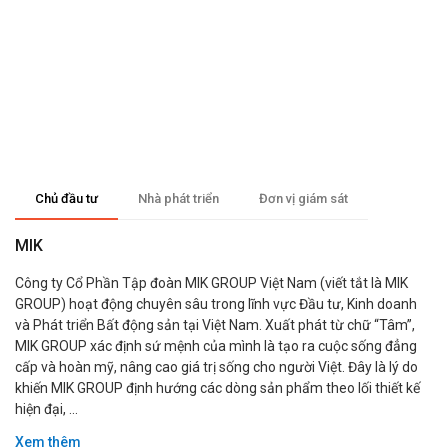
Chủ đầu tư
Nhà phát triển
Đơn vị giám sát
MIK
Công ty Cổ Phần Tập đoàn MIK GROUP Việt Nam (viết tắt là MIK
GROUP) hoạt động chuyên sâu trong lĩnh vực Đầu tư, Kinh doanh
và Phát triển Bất động sản tại Việt Nam. Xuất phát từ chữ “Tâm”,
MIK GROUP xác định sứ mệnh của mình là tạo ra cuộc sống đẳng
cấp và hoàn mỹ, nâng cao giá trị sống cho người Việt. Đây là lý do
khiến MIK GROUP định hướng các dòng sản phẩm theo lối thiết kế
hiện đại, ...
Xem thêm