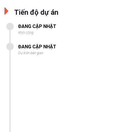
Tiến độ dự án
ĐANG CẬP NHẬT
Khởi công
ĐANG CẬP NHẬT
Dự kiến bàn giao