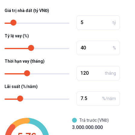
Giá trị nhà đất (tỷ VNĐ)
tỷ
Tỷ lệ vay (%)
%
Thời hạn vay (tháng)
tháng
Lãi suất (%/năm)
%/năm
Trả trước (VNĐ)
3.000.000.000