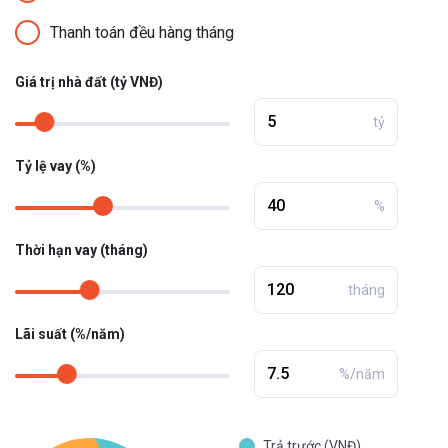
Thanh toán đều hàng tháng
Giá trị nhà đất (tỷ VNĐ)
tỷ
Tỷ lệ vay (%)
%
Thời hạn vay (tháng)
tháng
Lãi suất (%/năm)
%/năm
Trả trước (VNĐ)