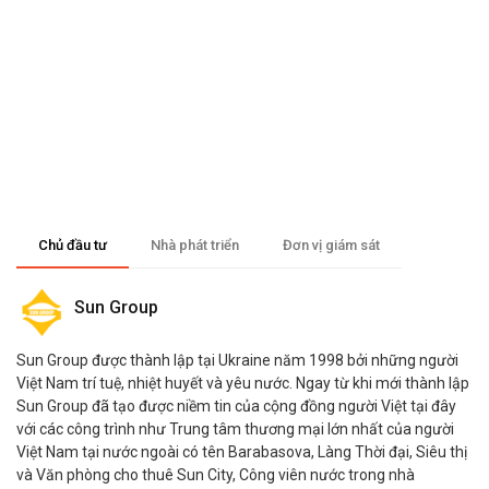
Chủ đầu tư
Nhà phát triển
Đơn vị giám sát
Sun Group
Sun Group được thành lập tại Ukraine năm 1998 bởi những người
Việt Nam trí tuệ, nhiệt huyết và yêu nước. Ngay từ khi mới thành lập
Sun Group đã tạo được niềm tin của cộng đồng người Việt tại đây
với các công trình như Trung tâm thương mại lớn nhất của người
Việt Nam tại nước ngoài có tên Barabasova, Làng Thời đại, Siêu thị
và Văn phòng cho thuê Sun City, Công viên nước trong nhà