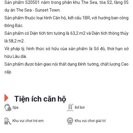
Sản phẩm S20501 nằm trong phân khu The Sea, tòa S2, tầng 05
dự án The Sea - Sunset Town.
Sản phẩm thuộc loại hình Căn hộ, kết cấu 1BR, với hướng ban công
Đông Bắc.
Sản phẩm có Diện tích tim tường là 63,2 m2 và Diện tích thông thủy
là 58,2 m2 .
Về pháp lý, hình thức sở hữu của sản phẩm là Sổ đỏ, thời hạn sở
hữu Lâu dài.
Sản phẩm được bàn giao nội thất dạng Đính tường, chất lượng Cao
cấp.
Tiện ích căn hộ
Spa
Bể bơi
Khu vui chơi trẻ em
Khu vui chơi giải trí