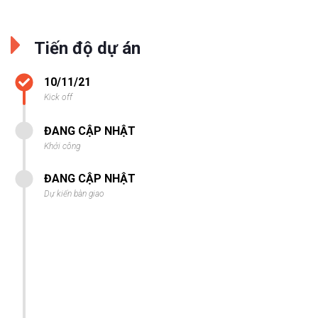
Tiến độ dự án
10/11/21
Kick off
ĐANG CẬP NHẬT
Khởi công
ĐANG CẬP NHẬT
Dự kiến bàn giao