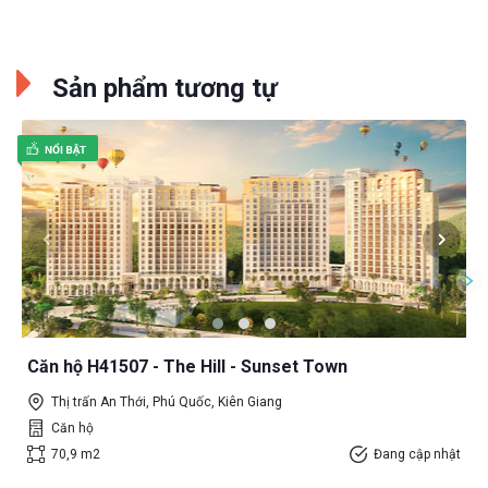
Sản phẩm tương tự
Căn hộ H41507 - The Hill - Sunset Town
Thị trấn An Thới, Phú Quốc, Kiên Giang
Căn hộ
70,9 m2
Đang cập nhật