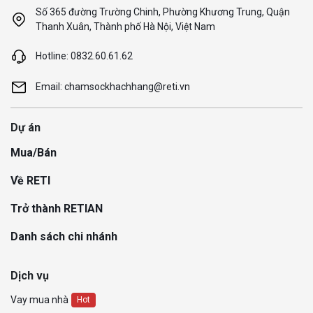
Số 365 đường Trường Chinh, Phường Khương Trung, Quận
Thanh Xuân, Thành phố Hà Nội, Việt Nam
Hotline: 0832.60.61.62
Email: chamsockhachhang@reti.vn
Dự án
Mua/Bán
Về RETI
Trở thành RETIAN
Danh sách chi nhánh
Dịch vụ
Vay mua nhà
Hot