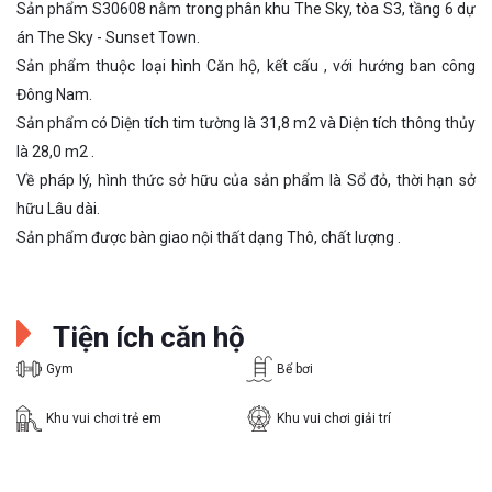
Sản phẩm S30608 nằm trong phân khu The Sky, tòa S3, tầng 6 dự
án The Sky - Sunset Town.
Sản phẩm thuộc loại hình Căn hộ, kết cấu , với hướng ban công
Đông Nam.
Sản phẩm có Diện tích tim tường là 31,8 m2 và Diện tích thông thủy
là 28,0 m2 .
Về pháp lý, hình thức sở hữu của sản phẩm là Sổ đỏ, thời hạn sở
hữu Lâu dài.
Sản phẩm được bàn giao nội thất dạng Thô, chất lượng .
Tiện ích căn hộ
Gym
Bể bơi
Khu vui chơi trẻ em
Khu vui chơi giải trí