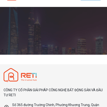
CÔNG TY CỔ PHẦN GIẢI PHÁP CÔNG NGHỆ BẤT ĐỘNG SẢN VÀ ĐẦU
TƯ RETI
Số 365 đường Trường Chinh, Phường Khương Trung, Quận