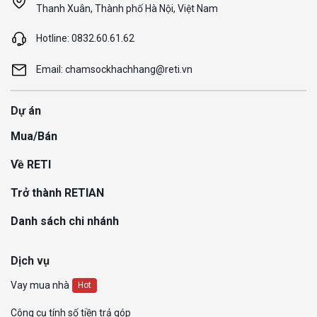
Thanh Xuân, Thành phố Hà Nội, Việt Nam
Hotline: 0832.60.61.62
Email: chamsockhachhang@reti.vn
Dự án
Mua/Bán
Về RETI
Trở thành RETIAN
Danh sách chi nhánh
Dịch vụ
Vay mua nhà
Hot
Công cụ tính số tiền trả góp