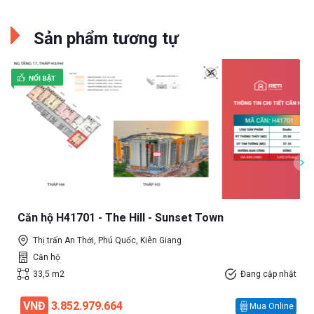
Sản phẩm tương tự
Căn hộ H41701 - The Hill - Sunset Town
Thị trấn An Thới, Phú Quốc, Kiên Giang
Căn hộ
33,5 m2
Đang cập nhật
VNĐ
3.852.979.664
Mua Online