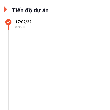
Tiến độ dự án
17/02/22
Kick Off