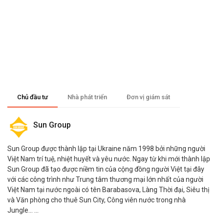
Chủ đầu tư
Nhà phát triển
Đơn vị giám sát
Sun Group
Sun Group được thành lập tại Ukraine năm 1998 bởi những người
Việt Nam trí tuệ, nhiệt huyết và yêu nước. Ngay từ khi mới thành lập
Sun Group đã tạo được niềm tin của cộng đồng người Việt tại đây
với các công trình như Trung tâm thương mại lớn nhất của người
Việt Nam tại nước ngoài có tên Barabasova, Làng Thời đại, Siêu thị
và Văn phòng cho thuê Sun City, Công viên nước trong nhà
Jungle… ...