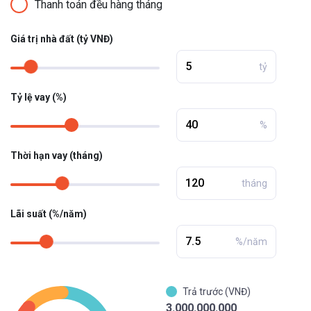
Thanh toán đều hàng tháng
Giá trị nhà đất (tỷ VNĐ)
tỷ
Tỷ lệ vay (%)
%
Thời hạn vay (tháng)
tháng
Lãi suất (%/năm)
%/năm
Trả trước (VNĐ)
3.000.000.000