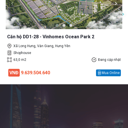
Căn hộ DD1-28 - Vinhomes Ocean Park 2
Xã Long Hưng, Văn Giang, Hưng Yên
Shophouse
63,0 m2
Đang cập nhật
VNĐ
9.639.504.640
Mua Online