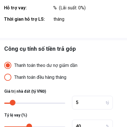
Hỗ trợ vay:
%  (Lãi suất: 0%)
Thời gian hỗ trợ LS:
tháng
Công cụ tính số tiền trả góp
Thanh toán theo dư nợ giảm dần
Thanh toán đều hàng tháng
Giá trị nhà đất (tỷ VNĐ)
tỷ
Tỷ lệ vay (%)
%