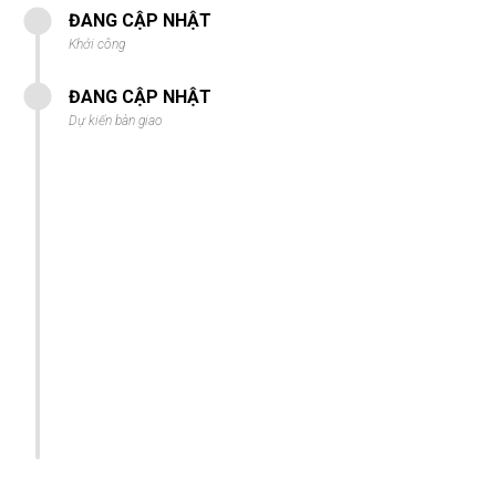
ĐANG CẬP NHẬT
Khởi công
ĐANG CẬP NHẬT
Dự kiến bàn giao