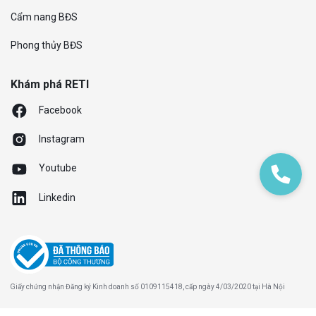
Cẩm nang BĐS
Phong thủy BĐS
Khám phá RETI
Facebook
Instagram
Youtube
Linkedin
Giấy chứng nhận Đăng ký Kinh doanh số 0109115418, cấp ngày 4/03/2020 tại Hà Nội
Chính sách bảo mật
Điều khoản và điều kiện