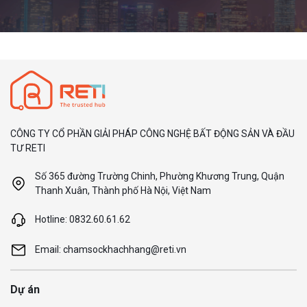
CÔNG TY CỔ PHẦN GIẢI PHÁP CÔNG NGHỆ BẤT ĐỘNG SẢN VÀ ĐẦU
TƯ RETI
Số 365 đường Trường Chinh, Phường Khương Trung, Quận
Thanh Xuân, Thành phố Hà Nội, Việt Nam
Hotline: 0832.60.61.62
Email: chamsockhachhang@reti.vn
Dự án