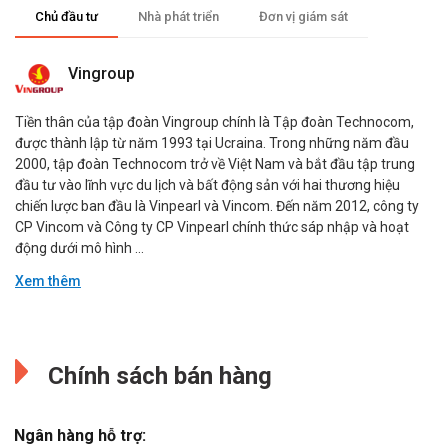
Chủ đầu tư
Nhà phát triển
Đơn vị giám sát
Vingroup
Tiền thân của tập đoàn Vingroup chính là Tập đoàn Technocom,
được thành lập từ năm 1993 tại Ucraina. Trong những năm đầu
2000, tập đoàn Technocom trở về Việt Nam và bắt đầu tập trung
đầu tư vào lĩnh vực du lịch và bất động sản với hai thương hiệu
chiến lược ban đầu là Vinpearl và Vincom. Đến năm 2012, công ty
CP Vincom và Công ty CP Vinpearl chính thức sáp nhập và hoạt
động dưới mô hình ...
Xem thêm
Đang cập nhật.
Đang cập nhật.
Chính sách bán hàng
Ngân hàng hỗ trợ: