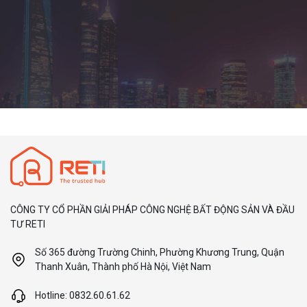
CÔNG TY CỔ PHẦN GIẢI PHÁP CÔNG NGHỆ BẤT ĐỘNG SẢN VÀ ĐẦU
TƯ RETI
Số 365 đường Trường Chinh, Phường Khương Trung, Quận
Thanh Xuân, Thành phố Hà Nội, Việt Nam
Hotline: 0832.60.61.62