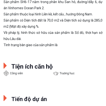
Sản phẩm SH6-17 nằm trong phân khu San hô, đường/dãy 6, dự
án Vinhomes Ocean Park 2.
Sản phẩm thuộc loại hình Liền kề, kết cấu , hướng Đông Nam.
Sản phẩm có Diện tích đất là 70,0 m2 và Diện tích sử dụng là 285,0
m2 (Mật độ xây dựng %.
Về pháp lý, hình thức sở hữu của sản phẩm là Sổ đỏ, thời hạn sở
hữu Lâu dài.
Tình trạng bàn giao của sản phẩm là
Tiện ích căn hộ
Công viên
Trường học
Tiến độ dự án