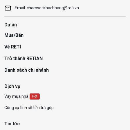
Email: chamsockhachhang@reti.vn
Dự án
Mua/Bán
Về RETI
Trở thành RETIAN
Danh sách chi nhánh
Dịch vụ
Vay mua nhà
Hot
Công cụ tính số tiền trả góp
Tin tức