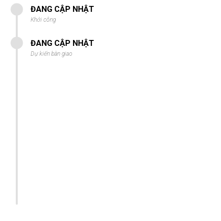
ĐANG CẬP NHẬT
Khởi công
ĐANG CẬP NHẬT
Dự kiến bàn giao