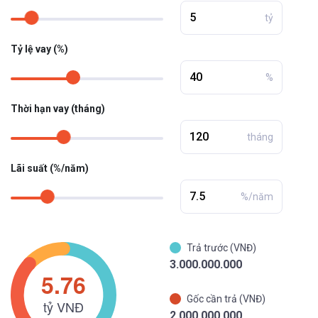
tỷ
Tỷ lệ vay (%)
%
Thời hạn vay (tháng)
tháng
Lãi suất (%/năm)
%/năm
Trả trước (VNĐ)
3.000.000.000
Gốc cần trả (VNĐ)
2.000.000.000