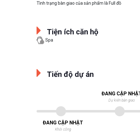
Tình trạng bàn giao của sản phẩm là Full đồ
Tiện ích căn hộ
Spa
Tiến độ dự án
ĐANG CẬP NHẬ
Dự kiến bàn giao
ĐANG CẬP NHẬT
Khởi công