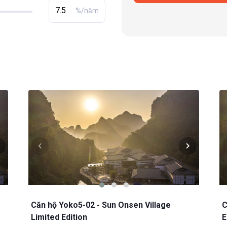
%/năm
Căn hộ Yoko5-02 - Sun Onsen Village
C
Limited Edition
E