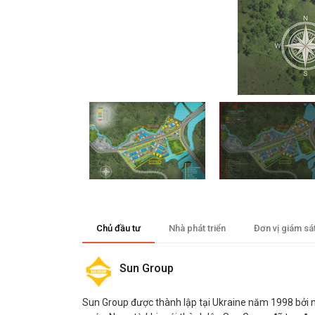
Chủ đầu tư
Nhà phát triển
Đơn vị giám sá
Sun Group
Sun Group được thành lập tại Ukraine năm 1998 bởi nh