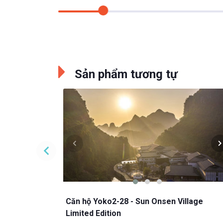
Sản phẩm tương tự
lage
ng Ninh,
inh
Đang cập nhật
Mua Online
Căn hộ Yoko2-28 - Sun Onsen Village
Limited Edition