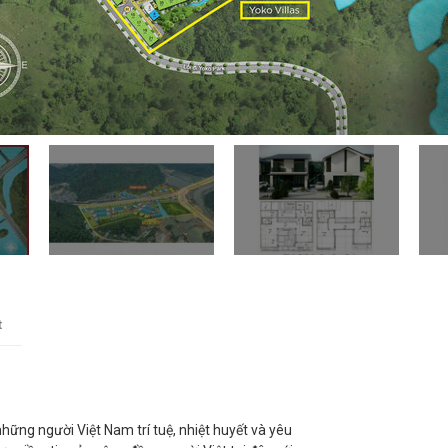
t
ững người Việt Nam trí tuệ, nhiệt huyết và yêu