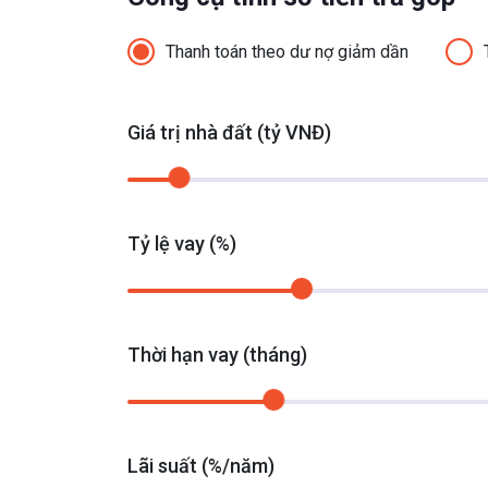
Thanh toán theo dư nợ giảm dần
Giá trị nhà đất (tỷ VNĐ)
Tỷ lệ vay (%)
Thời hạn vay (tháng)
Lãi suất (%/năm)