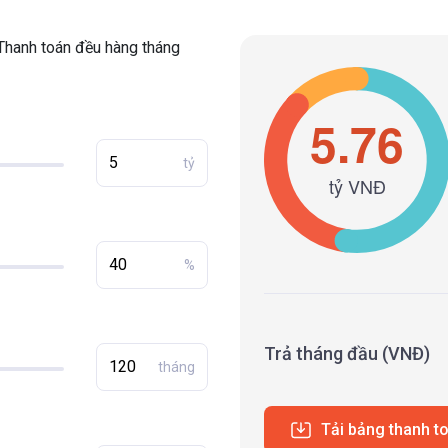
Thanh toán đều hàng tháng
tỷ
%
Trả tháng đầu (VNĐ)
tháng
Tải bảng thanh t