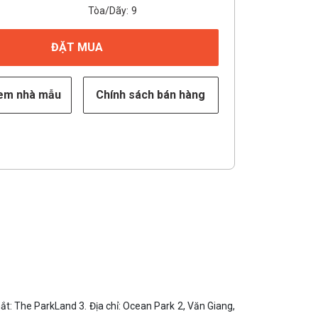
Tòa/Dãy:
9
ĐẶT MUA
xem nhà mẫu
Chính sách bán hàng
: The ParkLand 3. Địa chỉ: Ocean Park 2, Văn Giang,