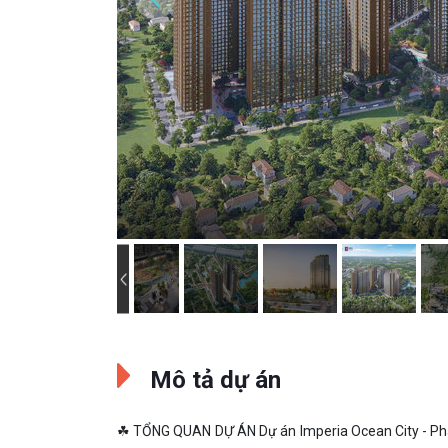
Mô tả dự án
☘ TỔNG QUAN DỰ ÁN Dự án Imperia Ocean City - Phân 