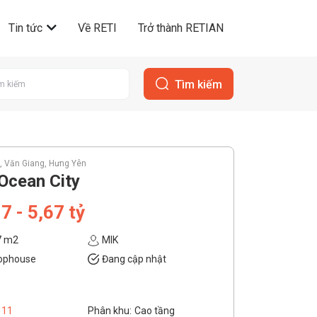
Tin tức
Về RETI
Trở thành RETIAN
Tìm kiếm
, Văn Giang, Hưng Yên
Ocean City
7 - 5,67 tỷ
57 m2
MIK
hophouse
Đang cập nhật
11
Phân khu:
Cao tầng