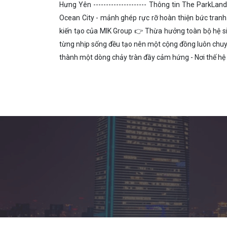
Hưng Yên --------------------- Thông tin The ParkLa
Ocean City - mảnh ghép rực rỡ hoàn thiện bức tranh
kiến tạo của MIK Group 👉 Thừa hưởng toàn bộ hệ sin
từng nhịp sống đều tạo nên một cộng đồng luôn chuyể
thành một dòng chảy tràn đầy cảm hứng - Nơi thế hệ c