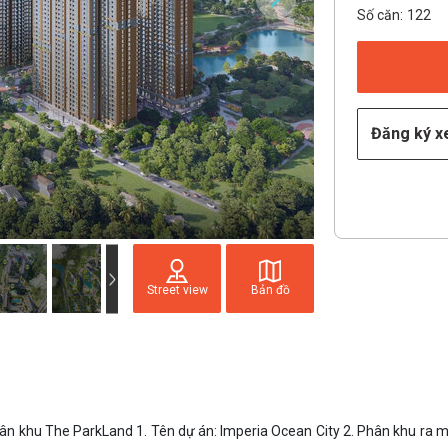
Số căn:
122
Đăng ký 
Street view
Bản đồ
khu The ParkLand 1. Tên dự án: Imperia Ocean City 2. Phân khu ra mắt