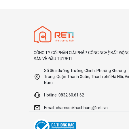
CÔNG TY CỔ PHẦN GIẢI PHÁP CÔNG NGHỆ BẤT ĐỘN
SẢN VÀ ĐẦU TƯ RETI
Số 365 đường Trường Chinh, Phường Khương
Trung, Quận Thanh Xuân, Thành phố Hà Nội, Vi
Nam
Hotline: 0832.60.61.62
Email: chamsockhachhang@reti.vn