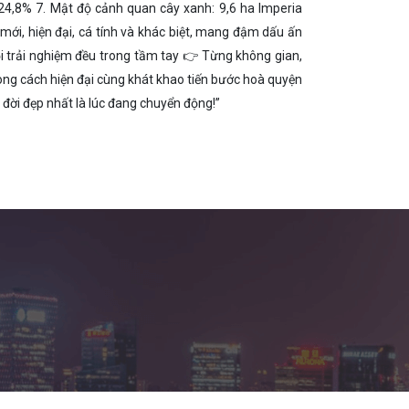
: 24,8% 7. Mật độ cảnh quan cây xanh: 9,6 ha Imperia
ới, hiện đại, cá tính và khác biệt, mang đậm dấu ấn
ọi trải nghiệm đều trong tầm tay 👉 Từng không gian,
ong cách hiện đại cùng khát khao tiến bước hoà quyện
 đời đẹp nhất là lúc đang chuyển động!”