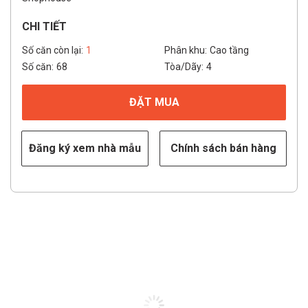
CHI TIẾT
Số căn còn lại:
1
Phân khu:
Cao tầng
Số căn:
68
Tòa/Dãy:
4
ĐẶT MUA
Đăng ký xem nhà mẫu
Chính sách bán hàng