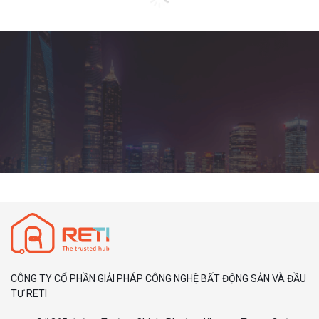
CÔNG TY CỔ PHẦN GIẢI PHÁP CÔNG NGHỆ BẤT ĐỘNG SẢN VÀ ĐẦU
TƯ RETI