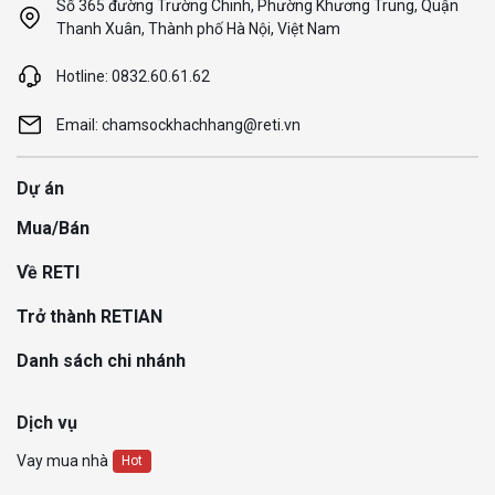
Số 365 đường Trường Chinh, Phường Khương Trung, Quận
Thanh Xuân, Thành phố Hà Nội, Việt Nam
Hotline: 0832.60.61.62
Email: chamsockhachhang@reti.vn
Dự án
Mua/Bán
Về RETI
Trở thành RETIAN
Danh sách chi nhánh
Dịch vụ
Vay mua nhà
Hot