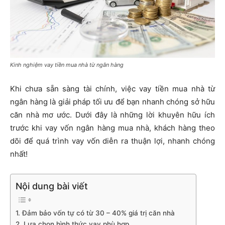
Kinh nghiệm vay tiền mua nhà từ ngân hàng
Khi chưa sẵn sàng tài chính, việc vay tiền mua nhà từ
ngân hàng là giải pháp tối ưu để bạn nhanh chóng sở hữu
căn nhà mơ ước. Dưới đây là những lời khuyên hữu ích
trước khi vay vốn ngân hàng mua nhà, khách hàng theo
dõi để quá trình vay vốn diễn ra thuận lợi, nhanh chóng
nhất!
Nội dung bài viết
1. Đảm bảo vốn tự có từ 30 – 40% giá trị căn nhà
2. Lựa chọn hình thức vay phù hợp