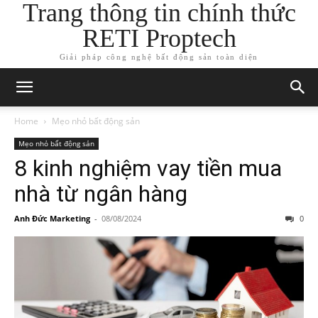
Trang thông tin chính thức
RETI Proptech
Giải pháp công nghệ bất động sản toàn diện
Home
Mẹo nhỏ bất động sản
Mẹo nhỏ bất động sản
8 kinh nghiệm vay tiền mua
nhà từ ngân hàng
Anh Đức Marketing
-
08/08/2024
0