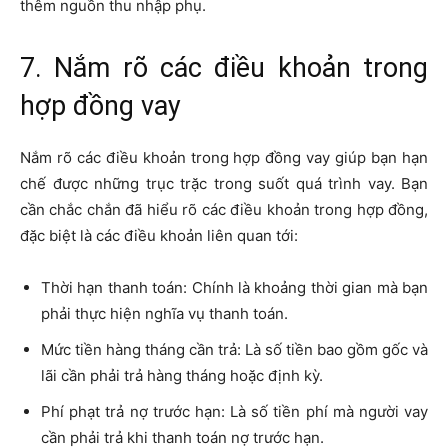
Trước tiên, bạn lên kế hoạch cụ thể là cần có thu nhập
hàng tháng là bao nhiêu để đảm bảo khả năng trả nợ và
chi tiêu cho cuộc sống. Sau đó, tính toán với nguồn thu
nhập hiện tại thì có thể cân đối được chi tiêu hay không.
Đồng thời, bạn nên tìm kiếm thêm các cơ hội mới để có
thêm nguồn thu nhập phụ.
7. Nắm rõ các điều khoản trong
hợp đồng vay
Nắm rõ các điều khoản trong hợp đồng vay giúp bạn hạn
chế được những trục trặc trong suốt quá trình vay. Bạn
cần chắc chắn đã hiểu rõ các điều khoản trong hợp đồng,
đặc biệt là các điều khoản liên quan tới: