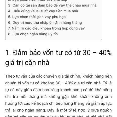
3. Cần có tài sản đảm bảo để vay thế chấp mua nhà
4. Hiểu đúng về lãi suất vay tiền mua nhà
5. Lựa chọn thời gian vay phù hợp
6. Duy trì mức thu nhập ổn định hàng tháng
7. Nắm rõ các điều khoản trong hợp đồng vay
8. Lựa chọn ngân hàng uy tín
1. Đảm bảo vốn tự có từ 30 – 40%
giá trị căn nhà
Theo tư vấn của các chuyên gia tài chính, khách hàng nên
chuẩn bị vốn tự có khoảng 30 – 40% giá trị căn nhà. Tỷ lệ
tự có này giúp đảm bảo rằng khách hàng có đủ khả năng
chi trả mỗi tháng mà không gặp khó khăn, không ảnh
hưởng tới các kế hoạch chi tiêu hàng tháng và giảm áp lực
trả lãi cho ngân hàng. Đây là một tỷ lệ hợp lý giữa nguồn
tiền có sẵn và nguồn đi vay khi mua nhà, vì giá nhà đất