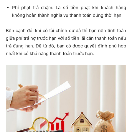
Thời hạn thanh toán: Chính là khoảng thời gian mà bạn
phải thực hiện nghĩa vụ thanh toán.
Mức tiền hàng tháng cần trả: Là số tiền bao gồm gốc và
lãi cần phải trả hàng tháng hoặc định kỳ.
Phí phạt trả nợ trước hạn: Là số tiền phí mà người vay
cần phải trả khi thanh toán nợ trước hạn.
Phí phạt trả chậm: Là số tiền phạt khi khách hàng
không hoàn thành nghĩa vụ thanh toán đúng thời hạn.
Bên cạnh đó, khi có tài chính dư dả thì bạn nên tính toán
giữa phí trả nợ trước hạn với số tiền lãi cần thanh toán nếu
trả đúng hạn. Để từ đó, bạn có được quyết định phù hợp
nhất khi có khả năng thanh toán trước hạn.