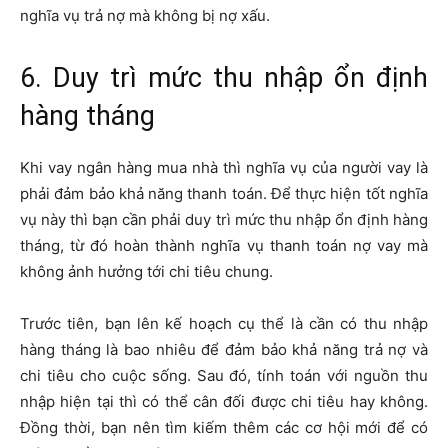
cuộc sống. Với kỳ hạn vay dài, bạn sẽ phải chịu mức lãi
suất cao hơn nhưng sẽ giảm áp lực tài chính bởi phần nợ
gốc định kỳ được chia nhỏ.
Dựa trên nhu cầu và năng lực tài chính cá nhân, bạn hãy
lựa chọn thời hạn vay phù hợp để giảm áp lực tài chính, tối
ưu số tiền lãi phải trả hàng tháng, đồng thời hoàn thành
nghĩa vụ trả nợ mà không bị nợ xấu.
6. Duy trì mức thu nhập ổn định
hàng tháng
Khi vay ngân hàng mua nhà thì nghĩa vụ của người vay là
phải đảm bảo khả năng thanh toán. Để thực hiện tốt nghĩa
vụ này thì bạn cần phải duy trì mức thu nhập ổn định hàng
tháng, từ đó hoàn thành nghĩa vụ thanh toán nợ vay mà
không ảnh hưởng tới chi tiêu chung.