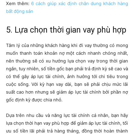
số thị trường, không cố định trong một khoảng thời gian
nhất định và thường cao hơn lãi suất ưu đãi.
Thông thường, thời gian đầu khi vay (6 tháng hoặc 12
tháng) sẽ áp dụng mức lãi suất ưu đãi. Sau khi hết thời
gian ưu đãi, lãi suất sẽ được thả nổi.
Xem thêm:
6 cách giúp xác định chân dung khách hàng
bất động sản
5. Lựa chọn thời gian vay phù hợp
Tâm lý của những khách hàng khi đi vay thường có mong
muốn thanh toán khoản nợ một cách nhanh chóng nhất,
nên thường sẽ có xu hướng lựa chọn vay trong thời gian
ngắn, tuy nhiên, số tiền gốc bạn phải trả định kỳ sẽ cao và
có thể gây áp lực tài chính, ảnh hưởng tới chi tiêu trong