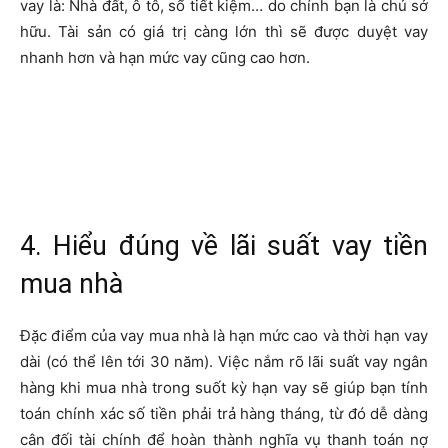
vay là: Nhà đất, ô tô, sổ tiết kiệm… do chính bạn là chủ sở
hữu. Tài sản có giá trị càng lớn thì sẽ được duyệt vay
nhanh hơn và hạn mức vay cũng cao hơn.
4. Hiểu đúng về lãi suất vay tiền