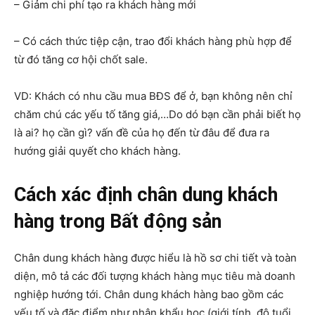
– Giảm chi phí tạo ra khách hàng mới
– Có cách thức tiệp cận, trao đổi khách hàng phù hợp để
từ đó tăng cơ hội chốt sale.
VD: Khách có nhu cầu mua BĐS để ở, bạn không nên chỉ
chăm chú các yếu tố tăng giá,…Do dó bạn cần phải biết họ
là ai? họ cần gì? vấn đề của họ đến từ đâu để đưa ra
hướng giải quyết cho khách hàng.
Cách xác định chân dung khách
hàng trong Bất động sản
Chân dung khách hàng được hiểu là hồ sơ chi tiết và toàn
diện, mô tả các đối tượng khách hàng mục tiêu mà doanh
nghiệp hướng tới. Chân dung khách hàng bao gồm các
yếu tố và đặc điểm như nhân khẩu học (giới tính, độ tuổi,