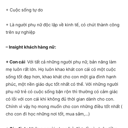
+ Cuộc sống tự do
+ Là người phụ nữ độc lập về kinh tế, có chút thành công
trên sự nghiệp
– Insight khách hàng nữ:
+ Con cái
: Với tất cả những người phụ nữ, bản năng làm
mẹ luôn rất lớn. Họ luôn khao khát con cái có một cuộc
sống tốt đẹp hơn, khao khát cho con một gia đình hạnh
phúc, một nền giáo dục tốt nhất có thể. Với những người
phụ nữ trẻ có cuộc sống bận rộn thì thường có cảm giác
có lỗi với con cái khi không đủ thời gian dành cho con.
Chính vì vậy họ mong muốn cho con những điều tốt nhất (
cho con đi học những nơi tốt, mua sắm,…)