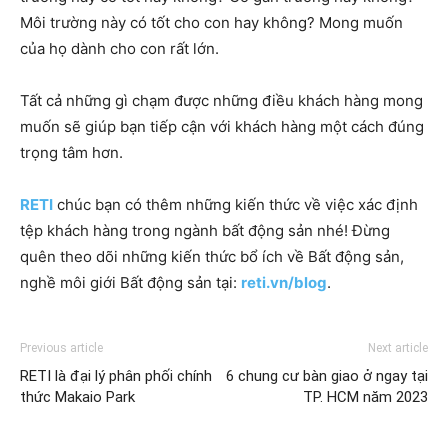
Môi trường này có tốt cho con hay không? Mong muốn
của họ dành cho con rất lớn.
Tất cả những gì chạm được những điều khách hàng mong
muốn sẽ giúp bạn tiếp cận với khách hàng một cách đúng
trọng tâm hơn.
RETI
chúc bạn có thêm những kiến thức về việc xác định
tệp khách hàng trong ngành bất động sản nhé! Đừng
quên theo dõi những kiến thức bổ ích về Bất động sản,
nghề môi giới Bất động sản tại:
reti.vn/blog
.
Previous article
Next article
RETI là đại lý phân phối chính
6 chung cư bàn giao ở ngay tại
thức Makaio Park
TP. HCM năm 2023