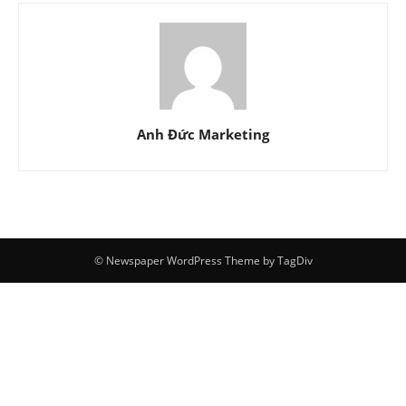
Anh Đức Marketing
© Newspaper WordPress Theme by TagDiv