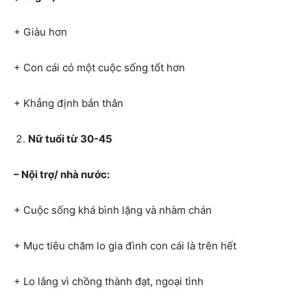
+ Giàu hơn
+ Con cái có một cuộc sống tốt hơn
+ Khẳng định bản thân
Nữ tuổi từ 30-45
– Nội trợ/ nhà nước:
+ Cuộc sống khá bình lặng và nhàm chán
+ Mục tiêu chăm lo gia đình con cái là trên hết
+ Lo lắng vì chồng thành đạt, ngoại tình