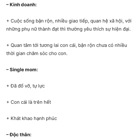
– Kinh doanh:
+ Cuộc sống bận rộn, nhiều giao tiếp, quan hệ xã hội, với
những phụ nữ thành đạt thì thường yêu thích sự hiện đại.
+ Quan tâm tới tương lai con cái, bận rộn chưa có nhiều
thời gian chăm sóc cho con.
– Single mom:
+ Đã đổ vỡ, tự lực
+ Con cái là trên hết
+ Khát khao hạnh phúc
– Độc thân: