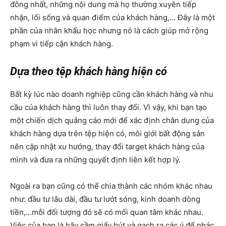
đông nhất, những nội dung mà họ thường xuyên tiếp
nhận, lối sống và quan điểm của khách hàng,… Đây là một
phần của nhân khẩu học nhưng nó là cách giúp mở rộng
phạm vi tiếp cận khách hàng.
Dựa theo tệp khách hàng hiện có
Bất kỳ lúc nào doanh nghiệp cũng cần khách hàng và nhu
cầu của khách hàng thì luôn thay đổi. Vì vậy, khi bạn tạo
một chiến dịch quảng cáo mới để xác định chân dung của
khách hàng dựa trên tệp hiện có, môi giới bất động sản
nên cập nhật xu hướng, thay đổi target khách hàng của
mình và đưa ra những quyết định liên kết hợp lý.
Ngoài ra bạn cũng có thể chia thành các nhóm khác nhau
như: đầu tư lâu dài, đầu tư lướt sóng, kinh doanh dòng
tiền,…mỗi đối tượng đó sẽ có mối quan tâm khác nhau.
Việc của bạn là hãy cầm giấy bút và gạch ra các ý để phác