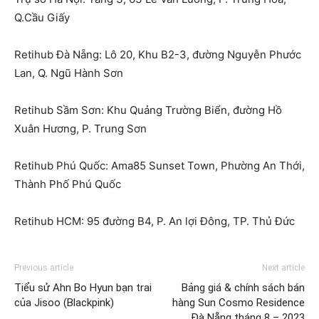
Q.Cầu Giấy
Retihub Đà Nẵng: Lô 20, Khu B2-3, đường Nguyễn Phước
Lan, Q. Ngũ Hành Sơn
Retihub Sầm Sơn: Khu Quảng Trường Biển, đường Hồ
Xuân Hương, P. Trung Sơn
Retihub Phú Quốc: Ama85 Sunset Town, Phường An Thới,
Thành Phố Phú Quốc
Retihub HCM: 95 đường B4, P. An lợi Đông, TP. Thủ Đức
Previous article
Next article
Tiểu sử Ahn Bo Hyun bạn trai
Bảng giá & chính sách bán
của Jisoo (Blackpink)
hàng Sun Cosmo Residence
Đà Nẵng tháng 8 – 2023