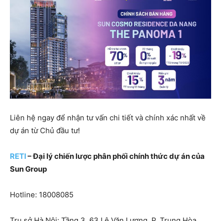
Liên hệ ngay để nhận tư vấn chi tiết và chính xác nhất về
dự án từ Chủ đầu tư!
RETI
– Đại lý chiến lược phân phối chính thức dự án của
Sun Group
Hotline: 18008085
Trụ sở Hà Nội: Tầng 3, 63 Lê Văn Lương, P. Trung Hòa,