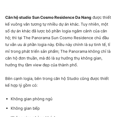
Căn hộ studio
Sun Cosmo Residence Da Nang
được thiết
kế vuông vắn tương tự nhiều dự án khác. Tuy nhiên, một
số dự án khác đã lược bỏ phần logia ngắm cảnh của căn
hộ; thì tại The Panorama Sun Cosmo Residence chủ đầu
tư vẫn ưu ái phần logia này. Điều này chính là sự tinh tế, tỉ
mỉ trong phát triển sản phẩm; The Panorama không chỉ là
căn hộ đơn thuần, mà đó là sự hưởng thụ không gian,
hưởng thụ tầm view đẹp của thành phố.
Bên cạnh logia, bên trong căn hộ Studio cũng được thiết
kế hợp lý gồm có:
Không gian phòng ngủ
Không gian bếp