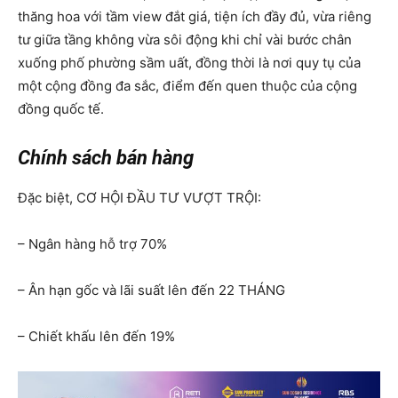
thăng hoa với tầm view đắt giá, tiện ích đầy đủ, vừa riêng
tư giữa tầng không vừa sôi động khi chỉ vài bước chân
xuống phố phường sầm uất, đồng thời là nơi quy tụ của
một cộng đồng đa sắc, điểm đến quen thuộc của cộng
đồng quốc tế.
Chính sách bán hàng
Đặc biệt, CƠ HỘI ĐẦU TƯ VƯỢT TRỘI:
– Ngân hàng hỗ trợ 70%
– Ân hạn gốc và lãi suất lên đến 22 THÁNG
– Chiết khấu lên đến 19%