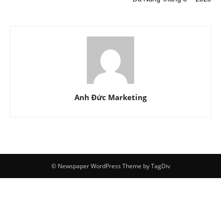
Anh Đức Marketing
© Newspaper WordPress Theme by TagDiv