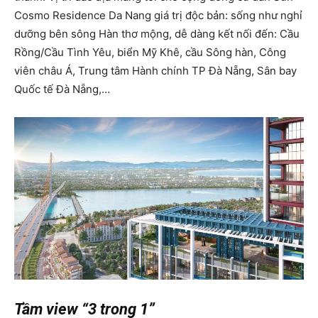
Cosmo Residence Da Nang giá trị độc bản: sống như nghỉ
dưỡng bên sông Hàn thơ mộng, dễ dàng kết nối đến: Cầu
Rồng/Cầu Tình Yêu, biển Mỹ Khê, cầu Sông hàn, Công
viên châu Á, Trung tâm Hành chính TP Đà Nẵng, Sân bay
Quốc tế Đà Nẵng,…
Tầm view “3 trong 1”