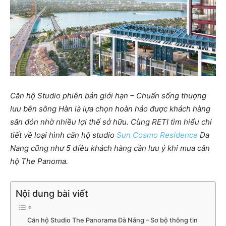
Căn hộ Studio phiên bản giới hạn – Chuẩn sống thượng
lưu bên sông Hàn là lựa chọn hoàn hảo được khách hàng
săn đón nhờ nhiều lợi thế sở hữu. Cùng RETI tìm hiểu chi
tiết về loại hình căn hộ studio
Sun Cosmo Residence
Da
Nang cũng như 5 điều khách hàng cần lưu ý khi mua căn
hộ The Panoma.
Nội dung bài viết
Căn hộ Studio The Panorama Đà Nẵng – Sơ bộ thông tin