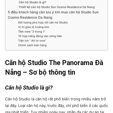
Căn hộ Studio là gì?
Thiết kế căn hộ Studio Sun Cosmo Residence Da Nang
5 điều khách hàng cần lưu ý khi mua căn hộ Studio Sun
Cosmo Residence Da Nang
Đối tượng phù hợp với căn hộ Studio
Vị trí giao lộ hoàng kim
Tầm view “3 trong 1”
Tổ hợp năng động ven sông Hàn
Tiện ích “ All-in-one”
Chính sách bán hàng
Căn hộ Studio The Panorama Đà
Nẵng – Sơ bộ thông tin
Căn hộ Studio là gì?
Căn hộ Studio là căn hộ rất phổ biến trong nhiều năm trở
lại đây. Loại căn hộ này, trước đây, chỉ phổ biến ở các quốc
gia phát triển; Tuy nhiên ngày nay, phần đa các dự án tại