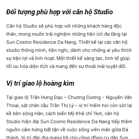
Đối tượng phù hợp với căn hộ Studio
Căn hộ Studio sẽ phù hợp với những khách hàng độc
thân, mong muốn trải nghiệm những tiện ích đa tầng tại
Sun Cosmo Residence Da Nang. Thiết kế tại các căn hộ
studio thông minh, tiện nghi, dành cho những ai yêu thích
sự tiện lợi và linh hoạt. Một thiết kế sáng tạo, tinh tế giúp
tối ưu hóa diện tích và mang đến sự thoải mái tuyệt đối.
Vị trí giao lộ hoàng kim
Tại giao lộ Trần Hưng Đạo – Chương Dương – Nguyễn Văn
Thoại, sát chân cầu Trần Thị Lý – vị trí hiếm hoi còn sót lại
kề bên sông Hàn, cách biển Mỹ Khê chỉ 1km, căn hộ
Studio hiện đại Sun Cosmo Residence Da Nang tiếp thêm
nguồn cảm hứng bất tận về cuộc sống viên mãn giữa Đà
thành. Vị trí đắc địa mang tới cho cộng đồng cư dân Sun