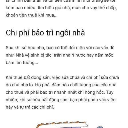
tài chính bản thân và túi tiền của mình mỗi tháng sẽ tốn
kém bao nhiêu, tìm hiểu giá nhà, mức cho vay thế chấp,
khoản tiền thuế khi mua…
Chi phí bảo trì ngôi nhà
Sau khi sở hữu nhà, bạn có thể đối diện với các vấn đề
như: Nhà vệ sinh bị tắc, trần nhà rỉ nước hay nấm mốc
bám lên tường…
Khi thuê bất động sản, việc sửa chữa và chi phí sửa chữa
do chủ nhà lo. Họ phải đảm bảo chất lượng của căn nhà
cho thuê và phải bảo trì nhanh nhất khi hỏng hóc. Tuy
nhiên, khi sở hữu bất động sản, bạn phải gánh vác việc
này và tự trả các chi phí.