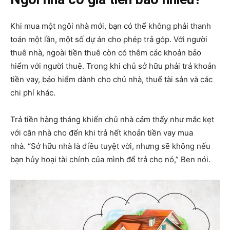
Khi mua một ngôi nhà mới, bạn có thể không phải thanh
toán một lần, một số dự án cho phép trả góp. Với người
thuê nhà, ngoài tiền thuê còn có thêm các khoản bảo
hiểm với người thuê. Trong khi chủ sở hữu phải trả khoản
tiền vay, bảo hiểm dành cho chủ nhà, thuế tài sản và các
chi phí khác.
Trả tiền hàng tháng khiến chủ nhà cảm thấy như mắc kẹt
với căn nhà cho đến khi trả hết khoản tiền vay mua
nhà. “Sở hữu nhà là điều tuyệt vời, nhưng sẽ không nếu
bạn hủy hoại tài chính của mình để trả cho nó,” Ben nói.