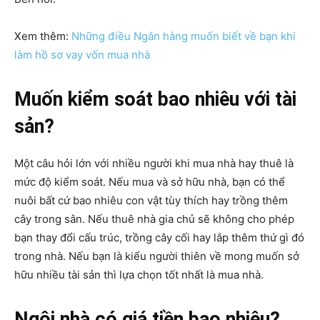
Xem thêm:
Những điều Ngân hàng muốn biết về bạn khi
làm hồ sơ vay vốn mua nhà
Muốn kiểm soát bao nhiêu với tài
sản?
Một câu hỏi lớn với nhiều người khi mua nhà hay thuê là
mức độ kiểm soát. Nếu mua và sở hữu nhà, bạn có thể
nuôi bất cứ bao nhiêu con vật tùy thích hay trồng thêm
cây trong sân. Nếu thuê nhà gia chủ sẽ không cho phép
bạn thay đổi cấu trúc, trồng cây cối hay lắp thêm thứ gì đó
trong nhà. Nếu bạn là kiểu người thiên về mong muốn sở
hữu nhiều tài sản thì lựa chọn tốt nhất là mua nhà.
Ngôi nhà có giá tiền bao nhiêu?