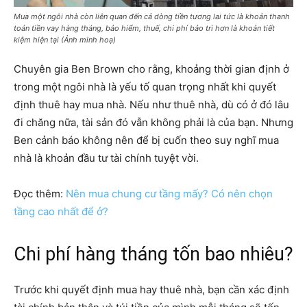
Mua một ngôi nhà còn liên quan đến cả dòng tiền tương lai tức là khoản thanh
toán tiền vay hàng tháng, bảo hiểm, thuế, chi phí bảo trì hơn là khoản tiết
kiệm hiện tại (Ảnh minh hoạ)
Chuyên gia Ben Brown cho rằng, khoảng thời gian định ở
trong một ngôi nhà là yếu tố quan trọng nhất khi quyết
định thuê hay mua nhà. Nếu như thuê nhà, dù có ở đó lâu
đi chăng nữa, tài sản đó vẫn không phải là của bạn. Nhưng
Ben cảnh báo không nên để bị cuốn theo suy nghĩ mua
nhà là khoản đầu tư tài chính tuyệt vời.
Đọc thêm:
Nên mua chung cư tầng mấy? Có nên chọn
tầng cao nhất để ở?
Chi phí hàng tháng tốn bao nhiêu?
Trước khi quyết định mua hay thuê nhà, bạn cần xác định