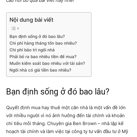
câu hỏi đó qua bài viết này nhé!
Nội dung bài viết
Bạn định sống ở đó bao lâu?
Chi phí hàng tháng tốn bao nhiêu?
Chi phí bảo trì ngôi nhà
Phải bỏ ra bao nhiêu tiền để mua?
Muốn kiểm soát bao nhiêu với tài sản?
Ngôi nhà có giá tiền bao nhiêu?
Bạn định sống ở đó bao lâu?
Quyết định mua hay thuê một căn nhà là một vấn đề lớn
với nhiều người vì nó ảnh hưởng đến tài chính và khoản
chi tiêu mỗi tháng. Chuyên gia Ben Brown – nhà lập kế
hoạch tài chính và làm việc tại công ty tư vấn đầu tư ở Mỹ