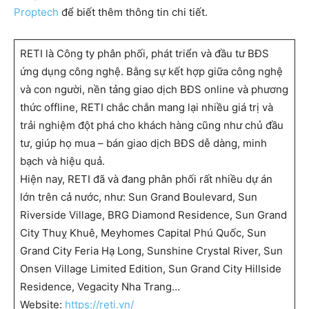
Proptech
để biết thêm thông tin chi tiết.
RETI là Công ty phân phối, phát triển và đầu tư BĐS
ứng dụng công nghệ. Bằng sự kết hợp giữa công nghệ
và con người, nền tảng giao dịch BĐS online và phương
thức offline, RETI chắc chắn mang lại nhiều giá trị và
trải nghiệm đột phá cho khách hàng cũng như chủ đầu
tư, giúp họ mua – bán giao dịch BĐS dễ dàng, minh
bạch và hiệu quả.
Hiện nay, RETI đã và đang phân phối rất nhiều dự án
lớn trên cả nước, như: Sun Grand Boulevard, Sun
Riverside Village, BRG Diamond Residence, Sun Grand
City Thuỵ Khuê, Meyhomes Capital Phú Quốc, Sun
Grand City Feria Hạ Long, Sunshine Crystal River, Sun
Onsen Village Limited Edition, Sun Grand City Hillside
Residence, Vegacity Nha Trang…
Website:
https://reti.vn/