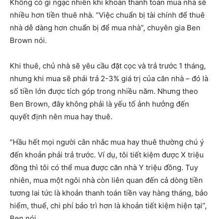
Không có gì ngạc nhiên khi khoản thanh toán mua nhà sẽ
nhiều hơn tiền thuê nhà. “Việc chuẩn bị tài chính để thuê
nhà dễ dàng hơn chuẩn bị để mua nhà”, chuyên gia Ben
Brown nói.
Khi thuê, chủ nhà sẽ yêu cầu đặt cọc và trả trước 1 tháng,
nhưng khi mua sẽ phải trả 2-3% giá trị của căn nhà – đó là
số tiền lớn được tích góp trong nhiều năm. Nhưng theo
Ben Brown, đây không phải là yếu tố ảnh hưởng đến
quyết định nên mua hay thuê.
“Hầu hết mọi người cân nhắc mua hay thuê thường chú ý
đến khoản phải trả trước. Ví dụ, tôi tiết kiệm được X triệu
đồng thì tôi có thể mua được căn nhà Y triệu đồng. Tuy
nhiên, mua một ngôi nhà còn liên quan đến cả dòng tiền
tương lai tức là khoản thanh toán tiền vay hàng tháng, bảo
hiểm, thuế, chi phí bảo trì hơn là khoản tiết kiệm hiện tại”,
Ben nói.