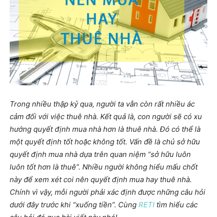
Trong nhiều thập kỷ qua, người ta vẫn còn rất nhiều ác
cảm đối với việc thuê nhà. Kết quả là, con người sẽ có xu
hướng quyết định mua nhà hơn là thuê nhà. Đó có thể là
một quyết định tốt hoặc không tốt. Vấn đề là chủ sở hữu
quyết định mua nhà dựa trên quan niệm “sở hữu luôn
luôn tốt hơn là thuê”. Nhiều người không hiểu mấu chốt
này để xem xét coi nên quyết định mua hay thuê nhà.
Chính vì vậy, mỗi người phải xác định được những câu hỏi
dưới đây trước khi “xuống tiền”. Cùng
RETI
tìm hiểu các