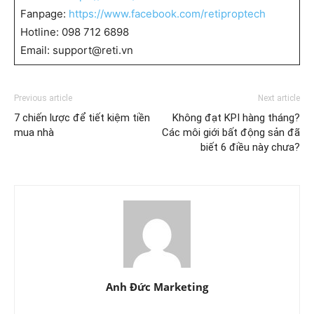
Fanpage:
https://www.facebook.com/retiproptech
Hotline: 098 712 6898
Email: support@reti.vn
Previous article
Next article
7 chiến lược để tiết kiệm tiền
Không đạt KPI hàng tháng?
mua nhà
Các môi giới bất động sản đã
biết 6 điều này chưa?
Anh Đức Marketing