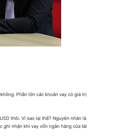
không. Phần lớn các khoản vay có giá trị
SD thôi. Vì sao lại thế? Nguyên nhân là
ợc ghi nhận khi vay vốn ngân hàng của tài