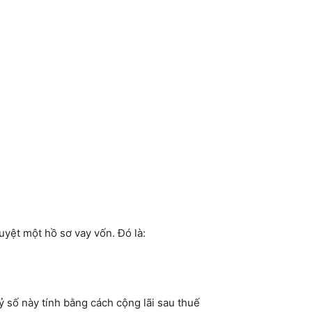
yệt một hồ sơ vay vốn. Đó là:
ỷ số này tính bằng cách cộng lãi sau thuế