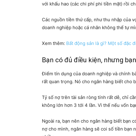
với khấu hao (các chi phí phi tiền mặt) rồi 
Các nguồn tiền thứ cấp, như thu nhập của vợ
doanh nghiệp hoặc cá nhân không thể tự mình
Xem thêm:
Bất động sản là gì? Một số đặc 
Bạn có đủ điều kiện, nhưng bạn
Điểm tín dụng của doanh nghiệp và chính bản
rất quan trọng. Nó cho ngân hàng biết cho bạn
Tỷ số nợ trên tài sản ròng tính rất dễ, chỉ
không lớn hơn 3 tới 4 lần. Vì thế nếu vốn 
Ngoài ra, bạn nên cho ngân hàng biết bạn c
nợ cho mình, ngân hàng sẽ coi số tiền bạn nợ