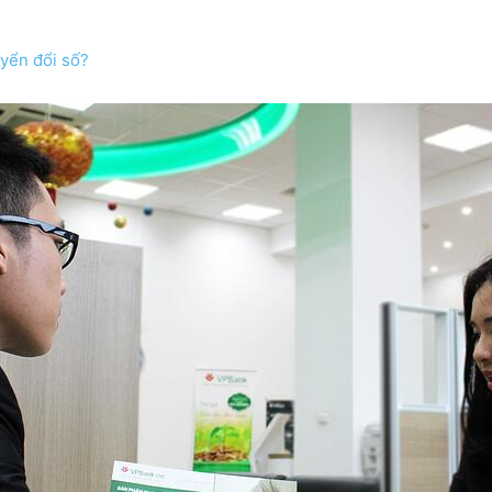
yển đổi số?