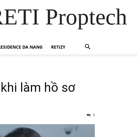
RETI Proptech
ESIDENCE DA NANG
RETIZY
khi làm hồ sơ
0