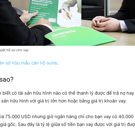
duyệt hồ sơ cho vay
 án sở hữu mẫu căn hộ suite
.
 sao?
iết có tài sản hữu hình nào có thể thanh lý được để trả nợ hay 
n hữu hình với giá trị lớn hơn hoặc bằng giá trị khoản vay.
iá 75.000 USD nhưng giờ ngân hàng chỉ cho bạn vay có 40.000 U
á gốc. Sau đây là tỷ lệ giữa số tiền bạn vay được với giá trị đư