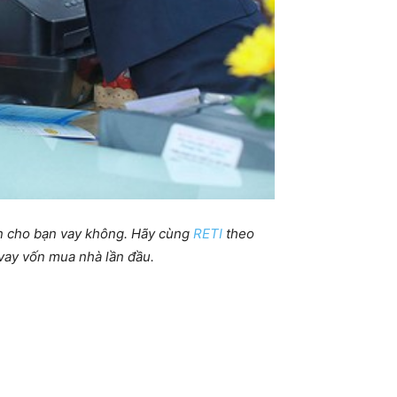
nên cho bạn vay không. Hãy cùng
RETI
theo
 vay vốn mua nhà lần đầu.