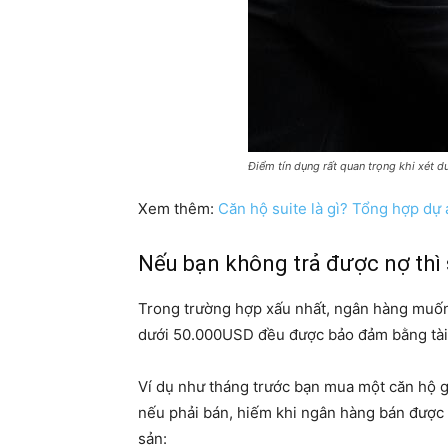
Điểm tín dụng rất quan trọng khi xét 
Xem thêm:
Căn hộ suite là gì? Tổng hợp dự
Nếu bạn không trả được nợ thì
Trong trường hợp xấu nhất, ngân hàng muốn b
dưới 50.000USD đều được bảo đảm bằng tài sả
Ví dụ như tháng trước bạn mua một căn hộ g
nếu phải bán, hiếm khi ngân hàng bán được gi
sản: