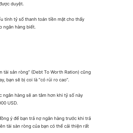
 được duyệt.
 tính tỷ số thanh toán tiền mặt cho thấy
o ngân hàng biết.
n tài sản ròng” (Debt To Worth Ration) cũng
, bạn sẽ bị coi là “có rủi ro cao”.
ác ngân hàng sẽ an tâm hơn khi tỷ số này
.000 USD.
ồng ý để bạn trả nợ ngân hàng trước khi trả
n tài sàn ròng của bạn có thể cải thiện rất