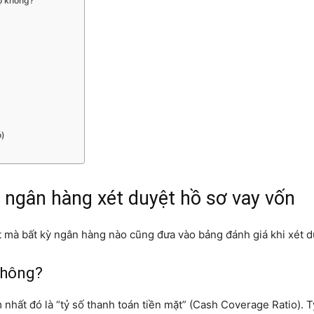
nợ không?
ó)
i ngân hàng xét duyệt hồ sơ vay vốn
 mà bất kỳ ngân hàng nào cũng đưa vào bảng đánh giá khi xét du
không?
hất đó là “tỷ số thanh toán tiền mặt” (Cash Coverage Ratio). T