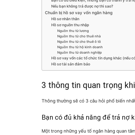
Bạn có đủ điều kiện, nhưng bạn có thành ý trả 
Nếu bạn không trả được nợ thì sao?
Chuẩn bị hồ sơ vay vốn ngân hàng
Hồ sơ nhân thân
Hồ sơ nguồn thu nhập
Nguồn thu từ lương
Nguồn thu từ cho thuê nhà
Nguồn thu từ cho thuê ô tô
Nguồn thu từ hộ kinh doanh
Nguồn thu từ doanh nghiệp
Hồ sơ vay vốn các tổ chức tín dụng khác (nếu c
Hồ sơ tài sản đảm bảo
3 thông tin quan trọng kh
Thông thường sẽ có 3 câu hỏi phổ biến nhất
Bạn có đủ khả năng để trả nợ 
Một trong những yếu tố ngân hàng quan tâm n