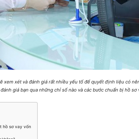
sẽ xem xét và đánh giá rất nhiều yếu tố để quyết định liệu có 
ẽ đánh giá bạn qua những chỉ số nào và các bước chuẩn bị hồ sơ
ệt hồ sơ vay vốn