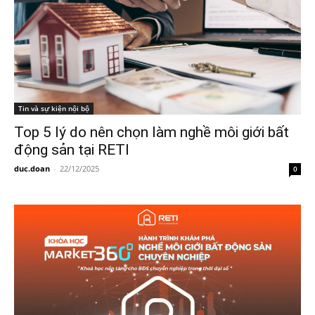
Tin và sự kiện nội bộ
Top 5 lý do nên chọn làm nghề môi giới bất
động sản tại RETI
duc.doan
-
22/12/2025
0