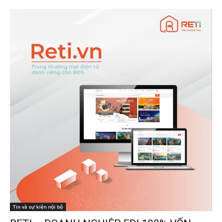
Tin và sự kiện nội bộ