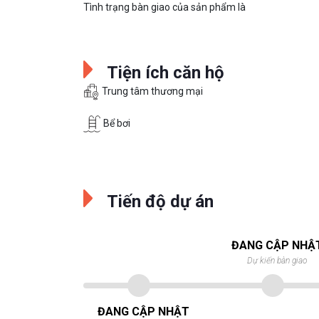
Tình trạng bàn giao của sản phẩm là
Tiện ích căn hộ
Trung tâm thương mại
Bể bơi
Tiến độ dự án
ĐANG CẬP NHẬ
Dự kiến bàn giao
ĐANG CẬP NHẬT