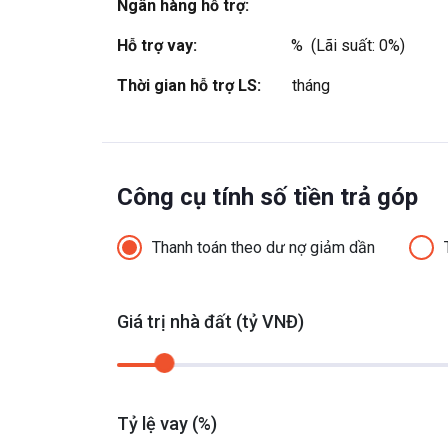
Ngân hàng hỗ trợ:
Hỗ trợ vay:
%  (Lãi suất: 0%)
Thời gian hỗ trợ LS:
tháng
Công cụ tính số tiền trả góp
Thanh toán theo dư nợ giảm dần
Giá trị nhà đất (tỷ VNĐ)
Tỷ lệ vay (%)