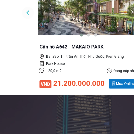
Đang cập nhật
Mua Online
Căn hộ A642 - MAKAIO PARK
Bãi Sao, Thị trấn An Thới, Phú Quốc, Kiên Giang
Park House
120,0 m2
Đang cập nh
21.200.000.000
VNĐ
Mua Onlin