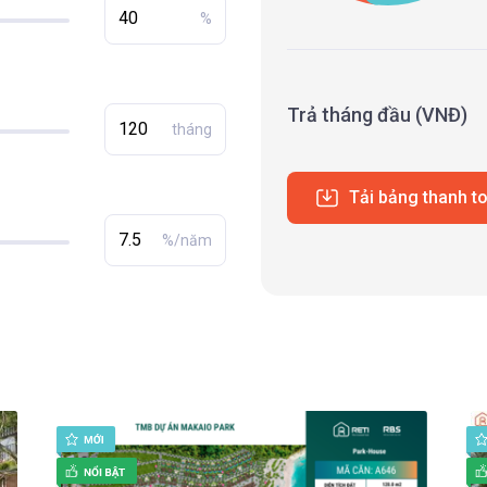
%
Trả tháng đầu (VNĐ)
tháng
Tải bảng thanh t
%/năm