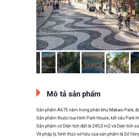
Mô tả sản phẩm
Sản phẩm A675 nằm trong phân khu Makaio Park, đ
Sản phẩm thuộc loại hình Park House, kết cấu Park 
Sản phẩm có Diện tích đất là 240,0 m2 và Diện tích 
Về pháp lý, hình thức sở hữu của sản phẩm là Sổ hồn