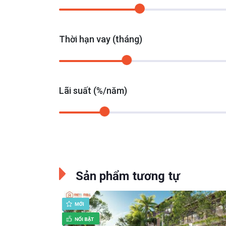
Thời hạn vay (tháng)
Lãi suất (%/năm)
Sản phẩm tương tự