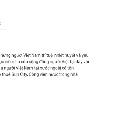
t
ững người Việt Nam trí tuệ, nhiệt huyết và yêu
c niềm tin của cộng đồng người Việt tại đây với
a người Việt Nam tại nước ngoài có tên
o thuê Sun City, Công viên nước trong nhà