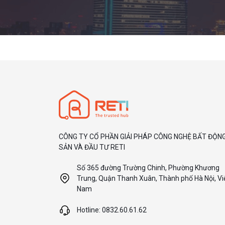
CÔNG TY CỔ PHẦN GIẢI PHÁP CÔNG NGHỆ BẤT ĐỘN
SẢN VÀ ĐẦU TƯ RETI
Số 365 đường Trường Chinh, Phường Khương
Trung, Quận Thanh Xuân, Thành phố Hà Nội, Vi
Nam
Hotline: 0832.60.61.62