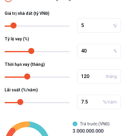
Giá trị nhà đất (tỷ VNĐ)
tỷ
Tỷ lệ vay (%)
%
Thời hạn vay (tháng)
tháng
Lãi suất (%/năm)
%/năm
Trả trước (VNĐ)
3.000.000.000