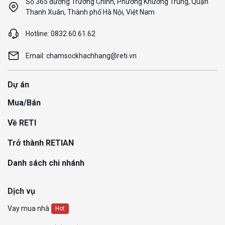
Số 365 đường Trường Chinh, Phường Khương Trung, Quận
Thanh Xuân, Thành phố Hà Nội, Việt Nam
Hotline: 0832.60.61.62
Email: chamsockhachhang@reti.vn
Dự án
Mua/Bán
Về RETI
Trở thành RETIAN
Danh sách chi nhánh
Dịch vụ
Vay mua nhà
Hot