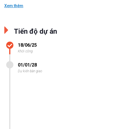
Xem thêm
Tiến độ dự án
18/06/25
Khởi công
01/01/28
Dự kiến bàn giao