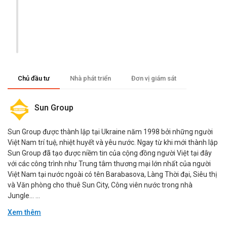
Chủ đầu tư
Nhà phát triển
Đơn vị giám sát
Sun Group
Sun Group được thành lập tại Ukraine năm 1998 bởi những người
Việt Nam trí tuệ, nhiệt huyết và yêu nước. Ngay từ khi mới thành lập
Sun Group đã tạo được niềm tin của cộng đồng người Việt tại đây
với các công trình như Trung tâm thương mại lớn nhất của người
Việt Nam tại nước ngoài có tên Barabasova, Làng Thời đại, Siêu thị
và Văn phòng cho thuê Sun City, Công viên nước trong nhà
Jungle… ...
Xem thêm