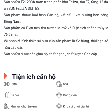
Sản phẩm F21203A nằm trong phân khu Feliza, tòa F2, tầng 12 dự
án SUN FELIZA SUITES.
Sản phẩm thuộc loại hình Căn hộ, kết cấu , với hướng ban công
Đông Nam.
Sản phẩm có Diện tích tim tường là m2 và Diện tích thông thủy là
76,6 m2 .
Về pháp lý, hình thức sở hữu của sản phẩm là Sổ hồng, thời hạn sở
hữu Lâu dài.
Sản phẩm được bàn giao nội thất dạng , chất lượng Cao cấp.
Tiện ích căn hộ
Gym
Spa
Bể bơi
Công viên
Khu vui chơi trẻ em
Khu vui chơi giải trí