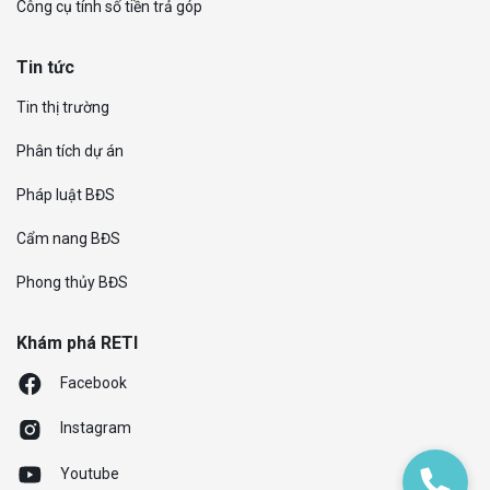
Công cụ tính số tiền trả góp
Tin tức
Tin thị trường
Phân tích dự án
Pháp luật BĐS
Cẩm nang BĐS
Phong thủy BĐS
Khám phá RETI
Facebook
Instagram
Youtube