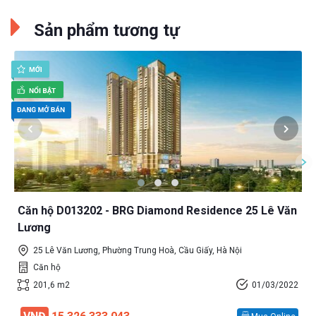
Sản phẩm tương tự
Căn hộ D013202 - BRG Diamond Residence 25 Lê Văn
Lương
25 Lê Văn Lương, Phường Trung Hoà, Cầu Giấy, Hà Nội
Căn hộ
201,6 m2
01/03/2022