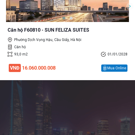
Căn hộ F60810 - SUN FELIZA SUITES
Phường Dịch Vọng Hậu, Cầu Giấy, Hà Nội
Căn hộ
93,0 m2
01/01/2028
VNĐ
16.060.000.008
Mua Online