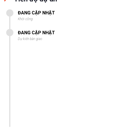
ĐANG CẬP NHẬT
Khởi công
ĐANG CẬP NHẬT
Dự kiến bàn giao