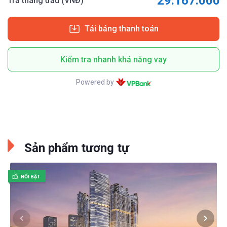
29.167.000
Trả tháng đầu (VNĐ)
Tải bảng thanh toán
Kiểm tra nhanh khả năng vay
Powered by
Sản phẩm tương tự