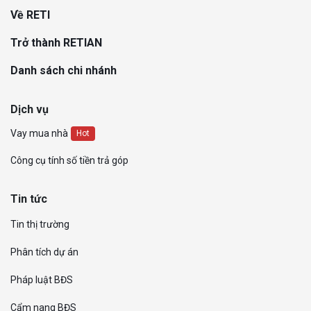
Về RETI
Trở thành RETIAN
Danh sách chi nhánh
Dịch vụ
Vay mua nhà
Hot
Công cụ tính số tiền trả góp
Tin tức
Tin thị trường
Phân tích dự án
Pháp luật BĐS
Cẩm nang BĐS