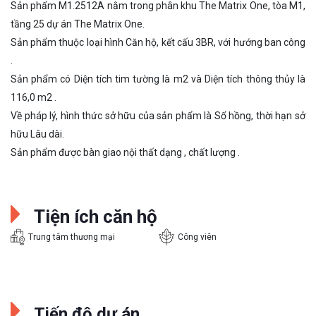
Sản phẩm M1.2512A nằm trong phân khu The Matrix One, tòa M1,
tầng 25 dự án The Matrix One.
Sản phẩm thuộc loại hình Căn hộ, kết cấu 3BR, với hướng ban công
.
Sản phẩm có Diện tích tim tường là m2 và Diện tích thông thủy là
116,0 m2 .
Về pháp lý, hình thức sở hữu của sản phẩm là Sổ hồng, thời hạn sở
hữu Lâu dài.
Sản phẩm được bàn giao nội thất dạng , chất lượng .
Tiện ích căn hộ
Trung tâm thương mại
Công viên
Tiến độ dự án