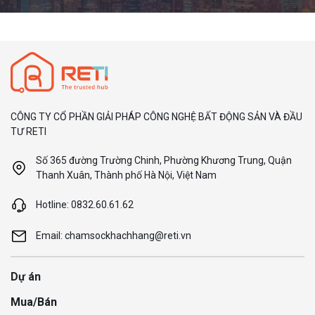
CÔNG TY CỔ PHẦN GIẢI PHÁP CÔNG NGHỆ BẤT ĐỘNG SẢN VÀ ĐẦU
TƯ RETI
Số 365 đường Trường Chinh, Phường Khương Trung, Quận
Thanh Xuân, Thành phố Hà Nội, Việt Nam
Hotline: 0832.60.61.62
Email: chamsockhachhang@reti.vn
Dự án
Mua/Bán