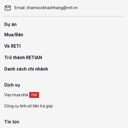
Email: chamsockhachhang@reti.vn
Dự án
Mua/Bán
Về RETI
Trở thành RETIAN
Danh sách chi nhánh
Dịch vụ
Vay mua nhà
Hot
Công cụ tính số tiền trả góp
Tin tức