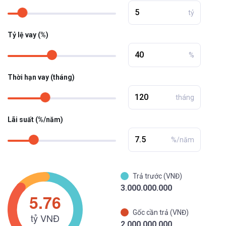
tỷ
Tỷ lệ vay (%)
%
Thời hạn vay (tháng)
tháng
Lãi suất (%/năm)
%/năm
Trả trước (VNĐ)
3.000.000.000
Gốc cần trả (VNĐ)
2.000.000.000