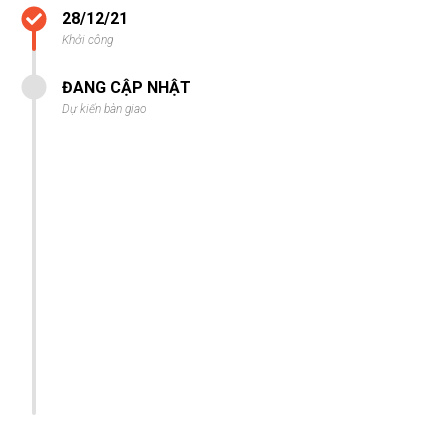
28/12/21
Khởi công
ĐANG CẬP NHẬT
Dự kiến bàn giao