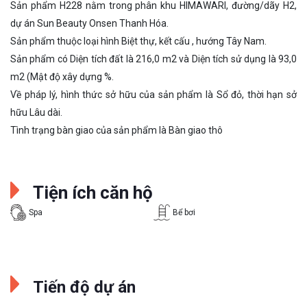
Sản phẩm H228 nằm trong phân khu HIMAWARI, đường/dãy H2,
dự án Sun Beauty Onsen Thanh Hóa.
Sản phẩm thuộc loại hình Biệt thự, kết cấu , hướng Tây Nam.
Sản phẩm có Diện tích đất là 216,0 m2 và Diện tích sử dụng là 93,0
m2 (Mật độ xây dựng %.
Về pháp lý, hình thức sở hữu của sản phẩm là Sổ đỏ, thời hạn sở
hữu Lâu dài.
Tình trạng bàn giao của sản phẩm là Bàn giao thô
Tiện ích căn hộ
Spa
Bể bơi
Tiến độ dự án