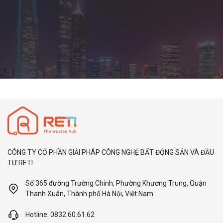
CÔNG TY CỔ PHẦN GIẢI PHÁP CÔNG NGHỆ BẤT ĐỘNG SẢN VÀ ĐẦU
TƯ RETI
Số 365 đường Trường Chinh, Phường Khương Trung, Quận
Thanh Xuân, Thành phố Hà Nội, Việt Nam
Hotline: 0832.60.61.62