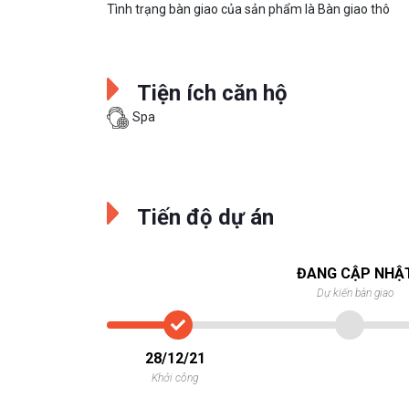
Tình trạng bàn giao của sản phẩm là Bàn giao thô
Tiện ích căn hộ
Spa
Tiến độ dự án
ĐANG CẬP NHẬ
Dự kiến bàn giao
28/12/21
Khởi công