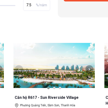
%/năm
Căn hộ R617 - Sun Riverside Village
C
H
Phường Quảng Tiến, Sầm Sơn, Thanh Hóa