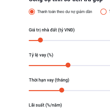
Thanh toán theo dư nợ giảm dần
Giá trị nhà đất (tỷ VNĐ)
Tỷ lệ vay (%)
Thời hạn vay (tháng)
Lãi suất (%/năm)