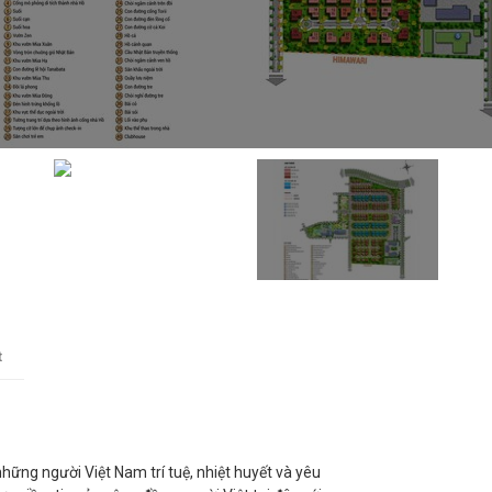
t
ững người Việt Nam trí tuệ, nhiệt huyết và yêu