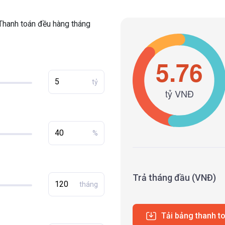
Thanh toán đều hàng tháng
tỷ
%
Trả tháng đầu (VNĐ)
tháng
Tải bảng thanh t