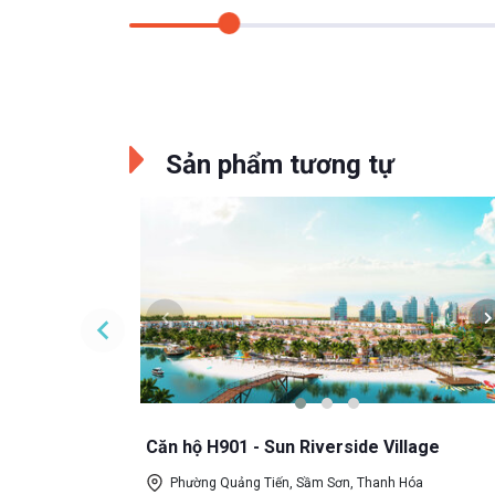
Sản phẩm tương tự
age
a
Đang cập nhật
Mua Online
Căn hộ H901 - Sun Riverside Village
Phường Quảng Tiến, Sầm Sơn, Thanh Hóa