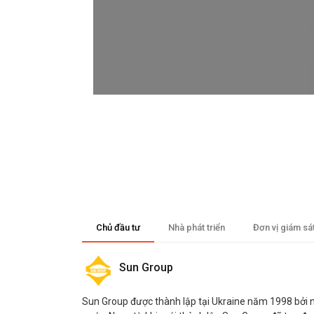
Chủ đầu tư
Nhà phát triển
Đơn vị giám sá
Sun Group
Sun Group được thành lập tại Ukraine năm 1998 bởi nh