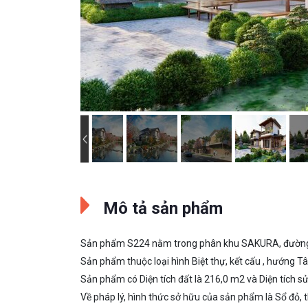
Mô tả sản phẩm
Sản phẩm S224 nằm trong phân khu SAKURA, đường
Sản phẩm thuộc loại hình Biệt thự, kết cấu , hướng T
Sản phẩm có Diện tích đất là 216,0 m2 và Diện tích s
Về pháp lý, hình thức sở hữu của sản phẩm là Sổ đỏ, t