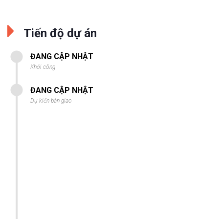
Tiến độ dự án
ĐANG CẬP NHẬT
Khởi công
ĐANG CẬP NHẬT
Dự kiến bàn giao