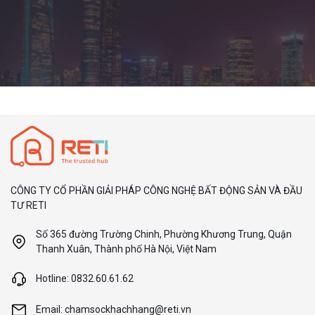
CÔNG TY CỔ PHẦN GIẢI PHÁP CÔNG NGHỆ BẤT ĐỘNG SẢN VÀ ĐẦU
TƯ RETI
Số 365 đường Trường Chinh, Phường Khương Trung, Quận
Thanh Xuân, Thành phố Hà Nội, Việt Nam
Hotline: 0832.60.61.62
Email: chamsockhachhang@reti.vn