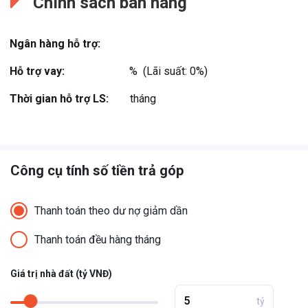
Chính sách bán hàng
Ngân hàng hỗ trợ:
Hỗ trợ vay:
%  (Lãi suất: 0%)
Thời gian hỗ trợ LS:
tháng
Công cụ tính số tiền trả góp
Thanh toán theo dư nợ giảm dần
Thanh toán đều hàng tháng
Giá trị nhà đất (tỷ VNĐ)
tỷ