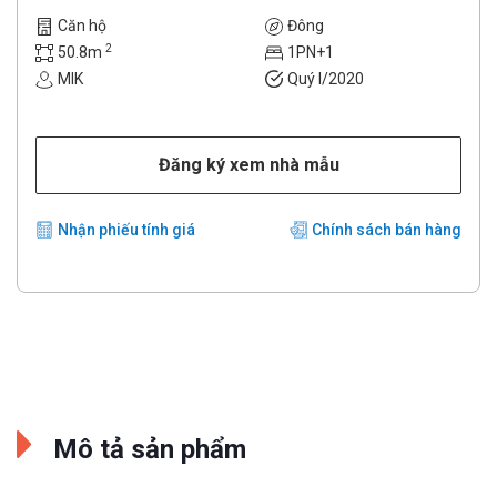
Căn hộ
Đông
2
50.8m
1PN+1
MIK
Quý I/2020
Đăng ký xem nhà mẫu
Nhận phiếu tính giá
Chính sách bán hàng
Mô tả sản phẩm