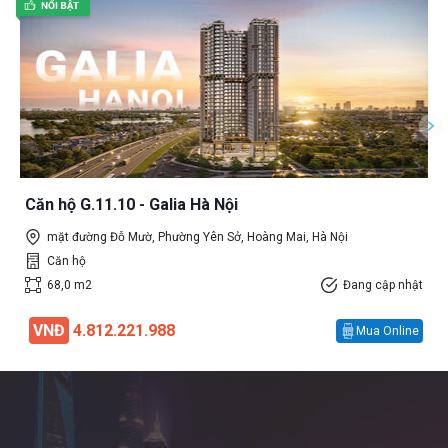
Căn hộ G.11.10 - Galia Hà Nội
mặt đường Đỗ Mườ, Phường Yên Sở, Hoàng Mai, Hà Nội
Căn hộ
68,0 m2
Đang cập nhật
VNĐ
4.812.221.988
Mua Online