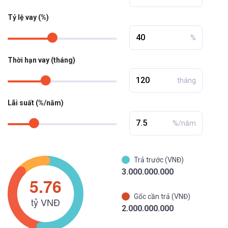
Tỷ lệ vay (%)
%
Thời hạn vay (tháng)
tháng
Lãi suất (%/năm)
%/năm
Trả trước (VNĐ)
3.000.000.000
Gốc cần trả (VNĐ)
2.000.000.000