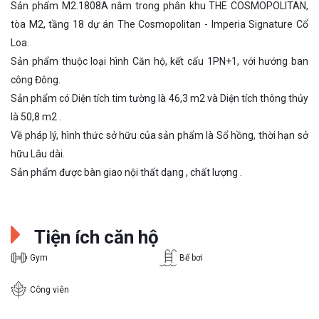
Sản phẩm M2.1808A nằm trong phân khu THE COSMOPOLITAN,
tòa M2, tầng 18 dự án The Cosmopolitan - Imperia Signature Cổ
Loa.
Sản phẩm thuộc loại hình Căn hộ, kết cấu 1PN+1, với hướng ban
công Đông.
Sản phẩm có Diện tích tim tường là 46,3 m2 và Diện tích thông thủy
là 50,8 m2 .
Về pháp lý, hình thức sở hữu của sản phẩm là Sổ hồng, thời hạn sở
hữu Lâu dài.
Sản phẩm được bàn giao nội thất dạng , chất lượng .
Tiện ích căn hộ
Gym
Bể bơi
Công viên