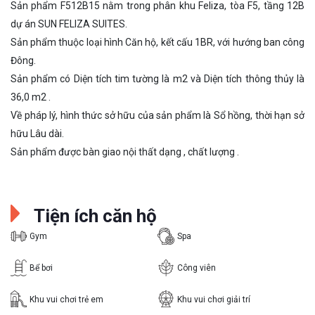
Sản phẩm F512B15 nằm trong phân khu Feliza, tòa F5, tầng 12B
dự án SUN FELIZA SUITES.
Sản phẩm thuộc loại hình Căn hộ, kết cấu 1BR, với hướng ban công
Đông.
Sản phẩm có Diện tích tim tường là m2 và Diện tích thông thủy là
36,0 m2 .
Về pháp lý, hình thức sở hữu của sản phẩm là Sổ hồng, thời hạn sở
hữu Lâu dài.
Sản phẩm được bàn giao nội thất dạng , chất lượng .
Tiện ích căn hộ
Gym
Spa
Bể bơi
Công viên
Khu vui chơi trẻ em
Khu vui chơi giải trí