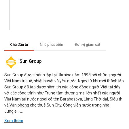
Chủ đầu tư
Nhà phát triển
Đơn vị giám sát
Sun Group
Sun Group được thành lập tại Ukraine năm 1998 bởi những người
Việt Nam trí tuệ, nhiệt huyết và yêu nước. Ngay từ khi mới thành lập
Sun Group đã tạo được niềm tin của cộng đồng người Việt tại đây
với các công trình như Trung tâm thương mại lớn nhất của người
Việt Nam tại nước ngoài có tên Barabasova, Làng Thời đại, Siêu thị
và Văn phòng cho thuê Sun City, Công viên nước trong nhà
Jungle… ...
Xem thêm