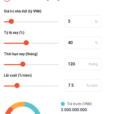
Giá trị nhà đất (tỷ VNĐ)
tỷ
Tỷ lệ vay (%)
%
Thời hạn vay (tháng)
tháng
Lãi suất (%/năm)
%/năm
Trả trước (VNĐ)
3.000.000.000