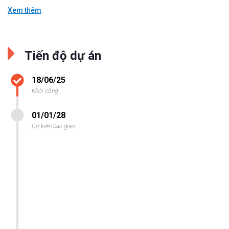
Xem thêm
Tiến độ dự án
18/06/25
Khởi công
01/01/28
Dự kiến bàn giao