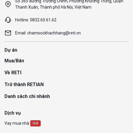
Số 365 đường Trường Chinh, Phường Khương Trung, Quận
Thanh Xuân, Thành phố Hà Nội, Việt Nam
Hotline: 0832.60.61.62
Email: chamsockhachhang@reti.vn
Dự án
Mua/Bán
Về RETI
Trở thành RETIAN
Danh sách chi nhánh
Dịch vụ
Vay mua nhà
Hot