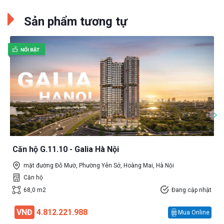
Sản phẩm tương tự
Căn hộ G.11.10 - Galia Hà Nội
mặt đường Đỗ Mườ, Phường Yên Sở, Hoàng Mai, Hà Nội
Căn hộ
68,0 m2
Đang cập nhật
VNĐ
4.812.221.988
Mua Online