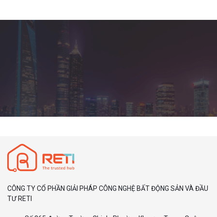
CÔNG TY CỔ PHẦN GIẢI PHÁP CÔNG NGHỆ BẤT ĐỘNG SẢN VÀ ĐẦU
TƯ RETI