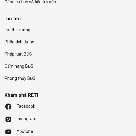
Công cụ tính số tiền trả góp
Tin tức
Tin thị trường
Phân tích dự án
Pháp luật BĐS
Cẩm nang BĐS
Phong thủy BĐS
Khám phá RETI
Facebook
Instagram
Youtube