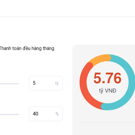
Thanh toán đều hàng tháng
tỷ
%