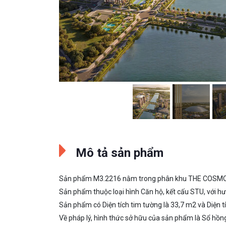
Mô tả sản phẩm
Sản phẩm M3.2216 nằm trong phân khu THE COSMOPOL
Sản phẩm thuộc loại hình Căn hộ, kết cấu STU, với 
Sản phẩm có Diện tích tim tường là 33,7 m2 và Diện tí
Về pháp lý, hình thức sở hữu của sản phẩm là Sổ hồng