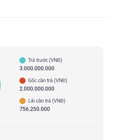
Trả trước (VNĐ)
3.000.000.000
Gốc cần trả (VNĐ)
2.000.000.000
Lãi cần trả (VNĐ)
756.250.000