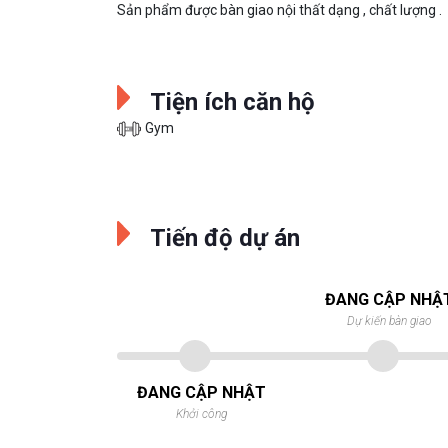
Sản phẩm được bàn giao nội thất dạng , chất lượng .
Tiện ích căn hộ
Gym
Tiến độ dự án
ĐANG CẬP NHẬ
Dự kiến bàn giao
ĐANG CẬP NHẬT
Khởi công