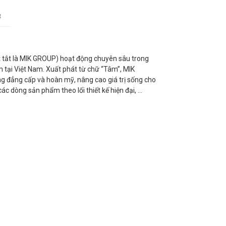
t
 tắt là MIK GROUP) hoạt động chuyên sâu trong
n tại Việt Nam. Xuất phát từ chữ “Tâm”, MIK
g đẳng cấp và hoàn mỹ, nâng cao giá trị sống cho
c dòng sản phẩm theo lối thiết kế hiện đại, ...