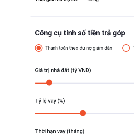
Công cụ tính số tiền trả góp
Thanh toán theo dư nợ giảm dần
Giá trị nhà đất (tỷ VNĐ)
Tỷ lệ vay (%)
Thời hạn vay (tháng)