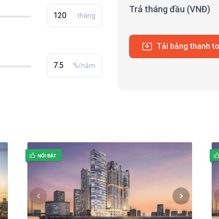
Trả tháng đầu (VNĐ)
tháng
Tải bảng thanh t
%/năm