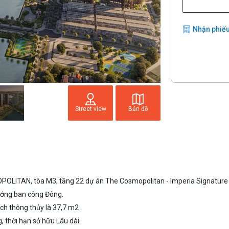
Nhận phiếu
Street view
Bản đồ
ITAN, tòa M3, tầng 22 dự án The Cosmopolitan - Imperia Signature 
hướng ban công Đông.
ch thông thủy là 37,7 m2 .
, thời hạn sở hữu Lâu dài.