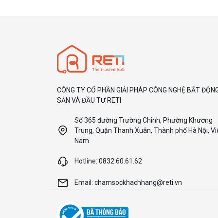
CÔNG TY CỔ PHẦN GIẢI PHÁP CÔNG NGHỆ BẤT ĐỘN
SẢN VÀ ĐẦU TƯ RETI
Số 365 đường Trường Chinh, Phường Khương
Trung, Quận Thanh Xuân, Thành phố Hà Nội, Vi
Nam
Hotline: 0832.60.61.62
Email: chamsockhachhang@reti.vn