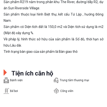
Sản phẩm R219 nằm trong phân khu The River, đường/dãy R2, dự
án Sun Riverside Village.
Sản phẩm thuộc loại hình Biệt thự, kết cấu Tứ Lập , hướng Đông
Nam.
Sản phẩm có Diện tích đất là 150,0 m2 và Diện tích sử dụng là m2
(Mật độ xây dựng %.
Về pháp lý, hình thức sở hữu của sản phẩm là Sổ đỏ, thời hạn sở
hữu Lâu dài.
Tình trạng bàn giao của sản phẩm là Bàn giao thô
Tiện ích căn hộ
Bệnh viện
Trung tâm thương mại
Bể bơi
Công viên