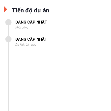
Tiến độ dự án
ĐANG CẬP NHẬT
Khởi công
ĐANG CẬP NHẬT
Dự kiến bàn giao