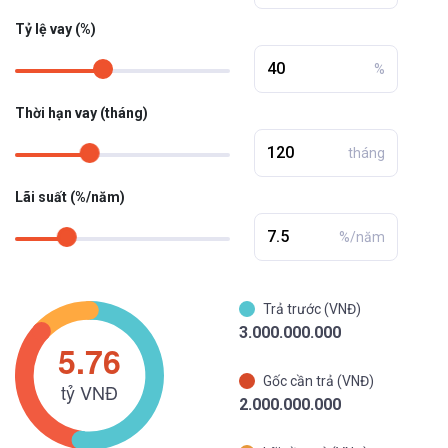
Tỷ lệ vay (%)
%
Thời hạn vay (tháng)
tháng
Lãi suất (%/năm)
%/năm
Trả trước (VNĐ)
3.000.000.000
Gốc cần trả (VNĐ)
2.000.000.000