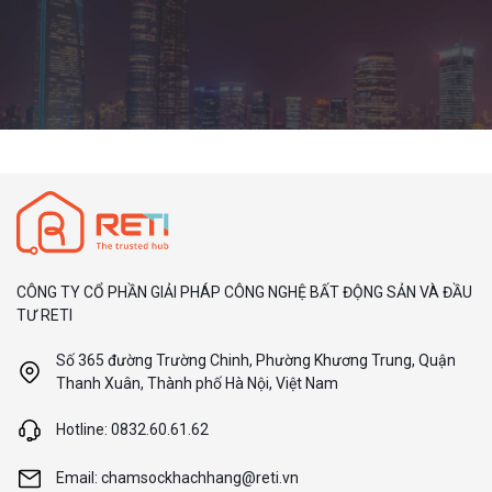
CÔNG TY CỔ PHẦN GIẢI PHÁP CÔNG NGHỆ BẤT ĐỘNG SẢN VÀ ĐẦU
TƯ RETI
Số 365 đường Trường Chinh, Phường Khương Trung, Quận
Thanh Xuân, Thành phố Hà Nội, Việt Nam
Hotline: 0832.60.61.62
Email: chamsockhachhang@reti.vn