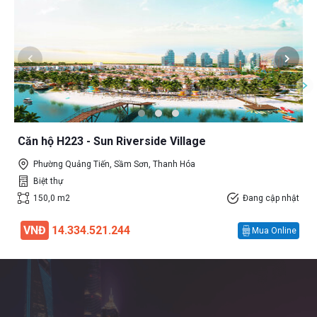
Căn hộ H223 - Sun Riverside Village
Phường Quảng Tiến, Sầm Sơn, Thanh Hóa
Biệt thự
150,0 m2
Đang cập nhật
VNĐ
14.334.521.244
Mua Online