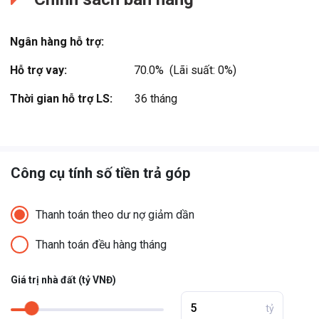
Ngân hàng hỗ trợ:
Hỗ trợ vay:
70.0%  (Lãi suất: 0%)
Thời gian hỗ trợ LS:
36 tháng
Công cụ tính số tiền trả góp
Thanh toán theo dư nợ giảm dần
Thanh toán đều hàng tháng
Giá trị nhà đất (tỷ VNĐ)
tỷ